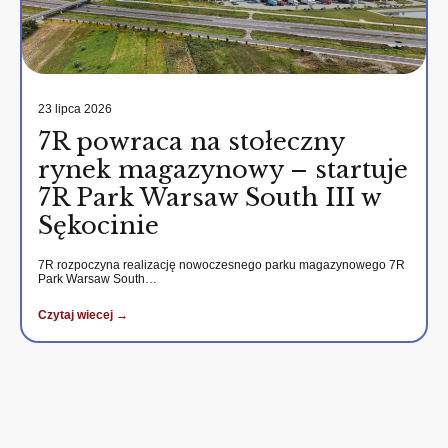
23 lipca 2026
7R powraca na stołeczny
rynek magazynowy – startuje
7R Park Warsaw South III w
Sękocinie
7R rozpoczyna realizację nowoczesnego parku magazynowego 7R
Park Warsaw South…
Czytaj wiecej →