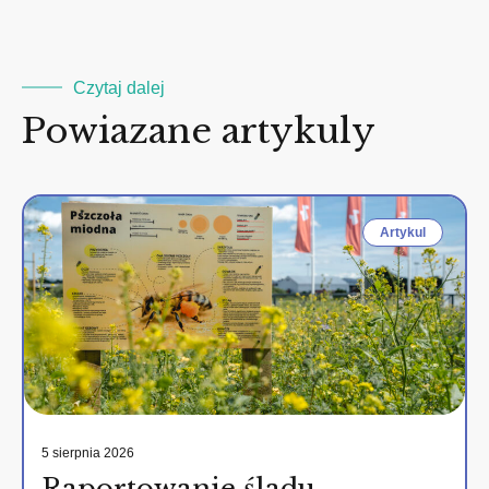
Czytaj dalej
Powiazane artykuly
Artykul
5 sierpnia 2026
Raportowanie śladu