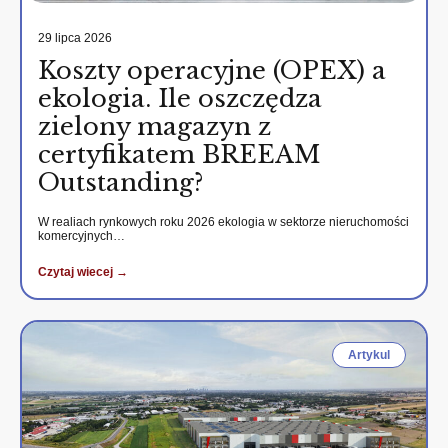
29 lipca 2026
Koszty operacyjne (OPEX) a
ekologia. Ile oszczędza
zielony magazyn z
certyfikatem BREEAM
Outstanding?
W realiach rynkowych roku 2026 ekologia w sektorze nieruchomości
komercyjnych…
Czytaj wiecej →
Artykul