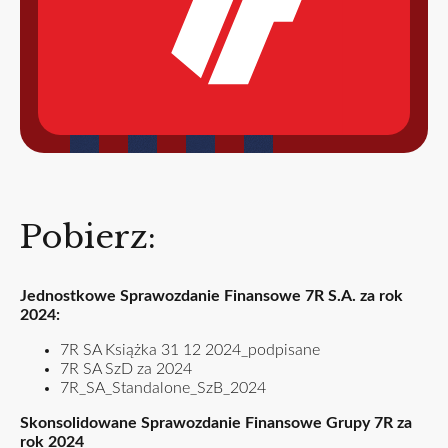
Pobierz:
Jednostkowe Sprawozdanie Finansowe 7R S.A. za rok
2024:
7R SA Książka 31 12 2024_podpisane
7R SA SzD za 2024
7R_SA_Standalone_SzB_2024
Skonsolidowane Sprawozdanie Finansowe Grupy 7R za
rok 2024