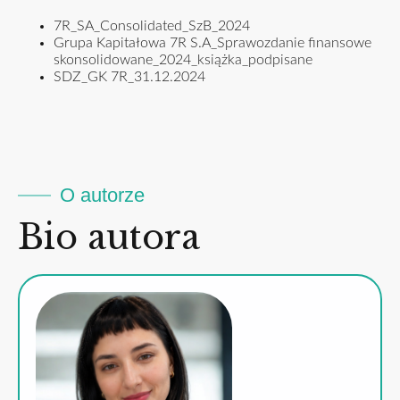
7R_SA_Consolidated_SzB_2024
Grupa Kapitałowa 7R S.A_Sprawozdanie finansowe
skonsolidowane_2024_książka_podpisane
SDZ_GK 7R_31.12.2024
O autorze
Bio autora