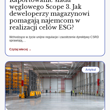
węglowego Scope 3. Jak
deweloperzy magazynowi
pomagają najemcom w
realizacji celów ESG?
Wchodzące w życie unijne regulacje i zaostrzenie dyrektywy CSRD
sprawiają,…
Czytaj wiecej →
Artykul