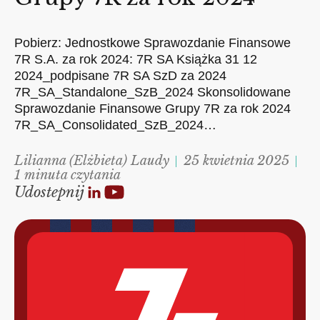
Pobierz: Jednostkowe Sprawozdanie Finansowe
7R S.A. za rok 2024: 7R SA Książka 31 12
2024_podpisane 7R SA SzD za 2024
7R_SA_Standalone_SzB_2024 Skonsolidowane
Sprawozdanie Finansowe Grupy 7R za rok 2024
7R_SA_Consolidated_SzB_2024…
Lilianna (Elżbieta) Laudy
25 kwietnia 2025
1 minuta czytania
Udostepnij