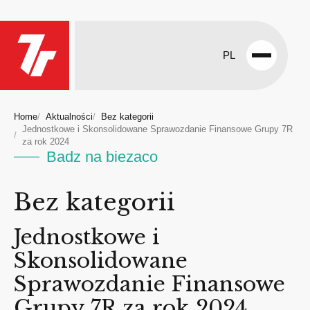
PL
Open
menu
Home
Aktualności
Bez kategorii
Jednostkowe i Skonsolidowane Sprawozdanie Finansowe Grupy 7R
za rok 2024
Badz na biezaco
Bez kategorii
Jednostkowe i
Skonsolidowane
Sprawozdanie Finansowe
Grupy 7R za rok 2024