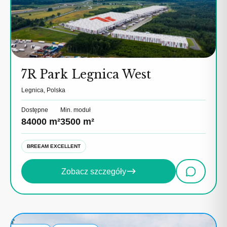
7R Park Legnica West
Legnica, Polska
Dostępne
Min. moduł
84000 m²
3500 m²
BREEAM EXCELLENT
Zobacz szczegóły