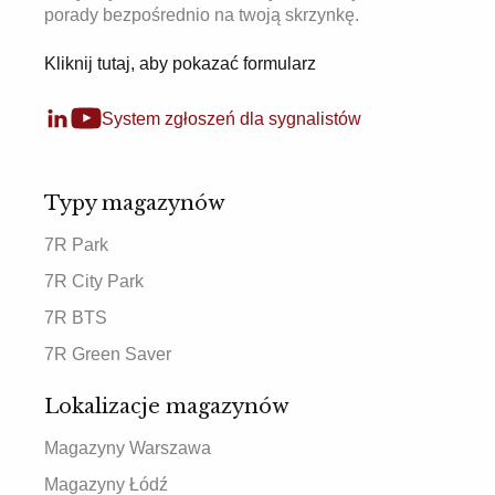
porady bezpośrednio na twoją skrzynkę.
Kliknij tutaj, aby pokazać formularz
System zgłoszeń dla sygnalistów
Typy magazynów
7R Park
7R City Park
7R BTS
7R Green Saver
Lokalizacje magazynów
Magazyny Warszawa
Magazyny Łódź