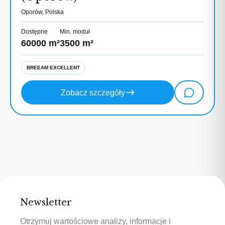
Oporów, Polska
Dostępne
Min. moduł
60000 m²
3500 m²
BREEAM EXCELLENT
Zobacz szczegóły
Newsletter
Otrzymuj wartościowe analizy, informacje i