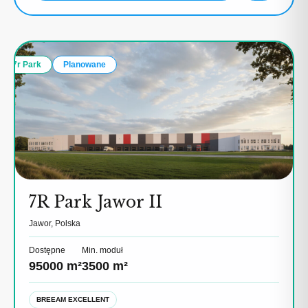
7r Park
Planowane
7R Park Jawor II
Jawor, Polska
Dostępne
Min. moduł
95000 m²
3500 m²
BREEAM EXCELLENT