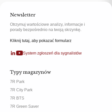
Newsletter
Otrzymuj wartościowe analizy, informacje i
porady bezpośrednio na twoją skrzynkę.
Kliknij tutaj, aby pokazać formularz
System zgłoszeń dla sygnalistów
Typy magazynów
7R Park
7R City Park
7R BTS
7R Green Saver