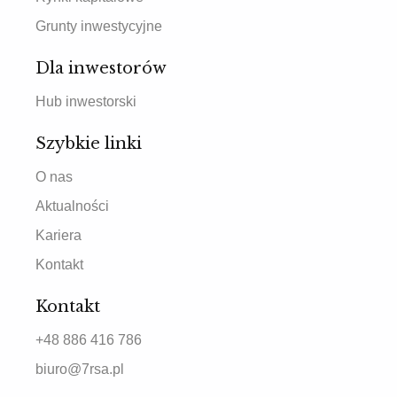
Grunty inwestycyjne
Dla inwestorów
Hub inwestorski
Szybkie linki
O nas
Aktualności
Kariera
Kontakt
Kontakt
+48 886 416 786
biuro@7rsa.pl