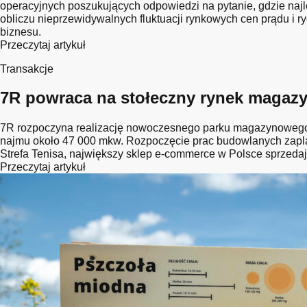
operacyjnych poszukujących odpowiedzi na pytanie, gdzie naj
obliczu nieprzewidywalnych fluktuacji rynkowych cen prądu i r
biznesu.
Przeczytaj artykuł
Transakcje
7R powraca na stołeczny rynek magazyn
7R rozpoczyna realizację nowoczesnego parku magazynowego 7
najmu około 47 000 mkw. Rozpoczęcie prac budowlanych zapla
Strefa Tenisa, największy sklep e-commerce w Polsce sprzedaj
Przeczytaj artykuł