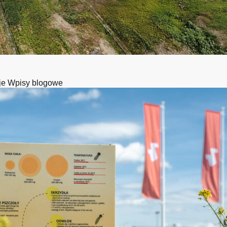
je
Wpisy blogowe