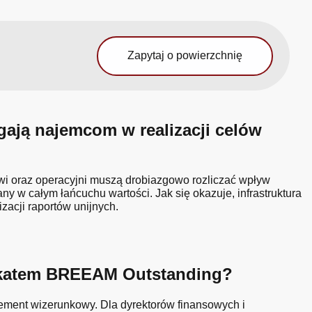
Zapytaj o powierzchnię
ją najemcom w realizacji celów
owi oraz operacyjni muszą drobiazgowo rozliczać wpływ
 w całym łańcuchu wartości. Jak się okazuje, infrastruktura
acji raportów unijnych.
yfikatem BREEAM Outstanding?
lement wizerunkowy. Dla dyrektorów finansowych i