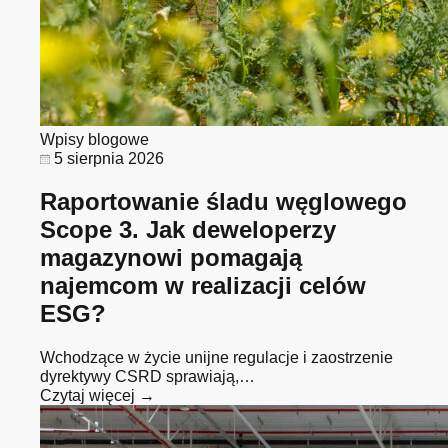
Wpisy blogowe
5 sierpnia 2026
Raportowanie śladu węglowego
Scope 3. Jak deweloperzy
magazynowi pomagają
najemcom w realizacji celów
ESG?
Wchodzące w życie unijne regulacje i zaostrzenie
dyrektywy CSRD sprawiają,…
Czytaj więcej →