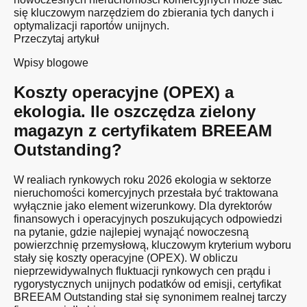
się kluczowym narzędziem do zbierania tych danych i
optymalizacji raportów unijnych.
Przeczytaj artykuł
Wpisy blogowe
Koszty operacyjne (OPEX) a
ekologia. Ile oszczędza zielony
magazyn z certyfikatem BREEAM
Outstanding?
W realiach rynkowych roku 2026 ekologia w sektorze
nieruchomości komercyjnych przestała być traktowana
wyłącznie jako element wizerunkowy. Dla dyrektorów
finansowych i operacyjnych poszukujących odpowiedzi
na pytanie, gdzie najlepiej wynająć nowoczesną
powierzchnię przemysłową, kluczowym kryterium wyboru
stały się koszty operacyjne (OPEX). W obliczu
nieprzewidywalnych fluktuacji rynkowych cen prądu i
rygorystycznych unijnych podatków od emisji, certyfikat
BREEAM Outstanding stał się synonimem realnej tarczy