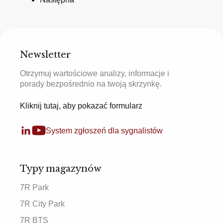
Newsletter
Otrzymuj wartościowe analizy, informacje i
porady bezpośrednio na twoją skrzynkę.
Kliknij tutaj, aby pokazać formularz
System zgłoszeń dla sygnalistów
Typy magazynów
7R Park
7R City Park
7R BTS