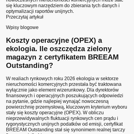
się kluczowym narzędziem do zbierania tych danych i
optymalizacji raportów unijnych.
Przeczytaj artykuł
Wpisy blogowe
Koszty operacyjne (OPEX) a
ekologia. Ile oszczędza zielony
magazyn z certyfikatem BREEAM
Outstanding?
W realiach rynkowych roku 2026 ekologia w sektorze
nieruchomości komercyjnych przestała być traktowana
wyłącznie jako element wizerunkowy. Dla dyrektorów
finansowych i operacyjnych poszukujących odpowiedzi
na pytanie, gdzie najlepiej wynająć nowoczesną
powierzchnię przemysłową, kluczowym kryterium wyboru
stały się koszty operacyjne (OPEX). W obliczu
nieprzewidywalnych fluktuacji rynkowych cen prądu i
rygorystycznych unijnych podatków od emisji, certyfikat
BREEAM Outstanding stał się synonimem realnej tarczy