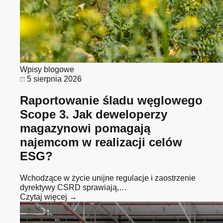
Wpisy blogowe
5 sierpnia 2026
Raportowanie śladu węglowego
Scope 3. Jak deweloperzy
magazynowi pomagają
najemcom w realizacji celów
ESG?
Wchodzące w życie unijne regulacje i zaostrzenie
dyrektywy CSRD sprawiają,…
Czytaj więcej →