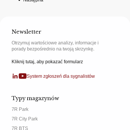
Newsletter
Otrzymuj wartościowe analizy, informacje i
porady bezpośrednio na twoją skrzynkę.
Kliknij tutaj, aby pokazać formularz
System zgłoszeń dla sygnalistów
Typy magazynów
7R Park
7R City Park
7R BTS