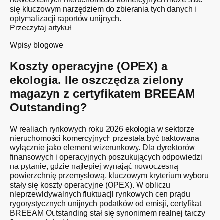
się kluczowym narzędziem do zbierania tych danych i
optymalizacji raportów unijnych.
Przeczytaj artykuł
Wpisy blogowe
Koszty operacyjne (OPEX) a
ekologia. Ile oszczędza zielony
magazyn z certyfikatem BREEAM
Outstanding?
W realiach rynkowych roku 2026 ekologia w sektorze
nieruchomości komercyjnych przestała być traktowana
wyłącznie jako element wizerunkowy. Dla dyrektorów
finansowych i operacyjnych poszukujących odpowiedzi
na pytanie, gdzie najlepiej wynająć nowoczesną
powierzchnię przemysłową, kluczowym kryterium wyboru
stały się koszty operacyjne (OPEX). W obliczu
nieprzewidywalnych fluktuacji rynkowych cen prądu i
rygorystycznych unijnych podatków od emisji, certyfikat
BREEAM Outstanding stał się synonimem realnej tarczy