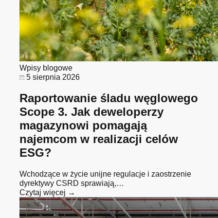
Wpisy blogowe
5 sierpnia 2026
Raportowanie śladu węglowego
Scope 3. Jak deweloperzy
magazynowi pomagają
najemcom w realizacji celów
ESG?
Wchodzące w życie unijne regulacje i zaostrzenie
dyrektywy CSRD sprawiają,…
Czytaj więcej →