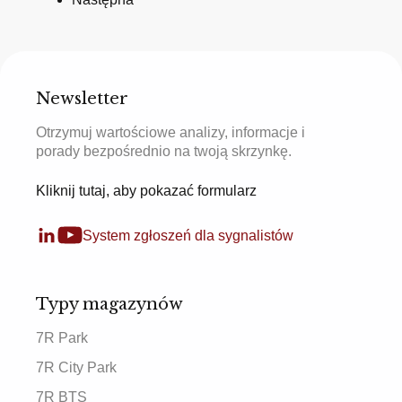
Newsletter
Otrzymuj wartościowe analizy, informacje i
porady bezpośrednio na twoją skrzynkę.
Kliknij tutaj, aby pokazać formularz
System zgłoszeń dla sygnalistów
Typy magazynów
7R Park
7R City Park
7R BTS