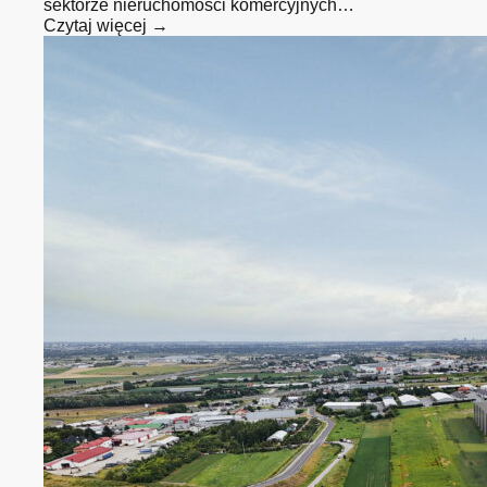
sektorze nieruchomości komercyjnych…
Czytaj więcej →