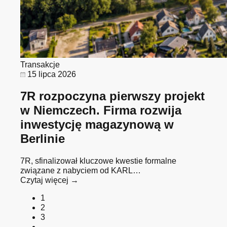
Transakcje
15 lipca 2026
7R rozpoczyna pierwszy projekt
w Niemczech. Firma rozwija
inwestycję magazynową w
Berlinie
7R, sfinalizował kluczowe kwestie formalne
związane z nabyciem od KARL…
Czytaj więcej →
1
2
3
…