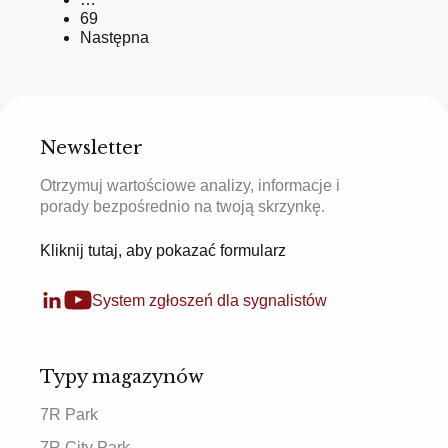
69
Następna
Newsletter
Otrzymuj wartościowe analizy, informacje i
porady bezpośrednio na twoją skrzynkę.
Kliknij tutaj, aby pokazać formularz
System zgłoszeń dla sygnalistów
Typy magazynów
7R Park
7R City Park