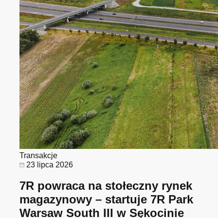
Transakcje
23 lipca 2026
7R powraca na stołeczny rynek
magazynowy – startuje 7R Park
Warsaw South III w Sękocinie