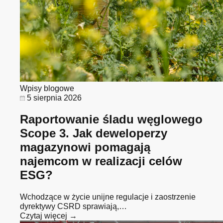
Wpisy blogowe
5 sierpnia 2026
Raportowanie śladu węglowego
Scope 3. Jak deweloperzy
magazynowi pomagają
najemcom w realizacji celów
ESG?
Wchodzące w życie unijne regulacje i zaostrzenie
dyrektywy CSRD sprawiają,…
Czytaj więcej →