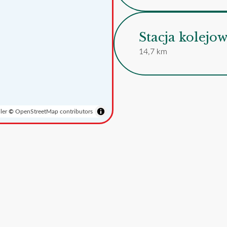
Stacja kolej
14,7 km
ler
©
OpenStreetMap contributors