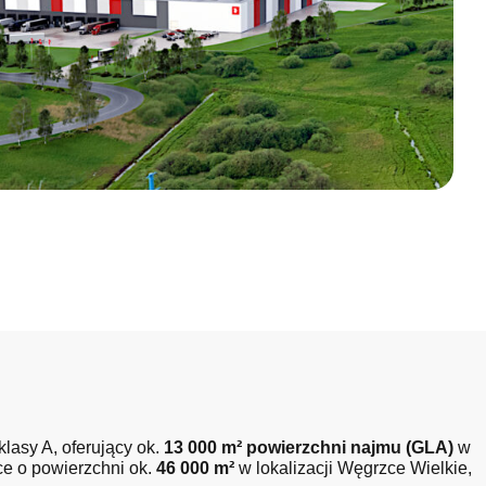
lasy A, oferujący ok.
13 000 m² powierzchni najmu (GLA)
w
ce o powierzchni ok.
46 000 m²
w lokalizacji Węgrzce Wielkie,