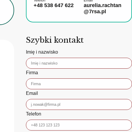
Telefon
Email
+48 538 647 622
aurelia.rachtan
@7rsa.pl
Szybki kontakt
Imię i nazwisko
Firma
Email
Telefon