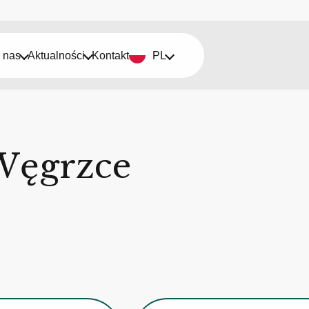
 nas
Aktualności
Kontakt
PL
Węgrzce