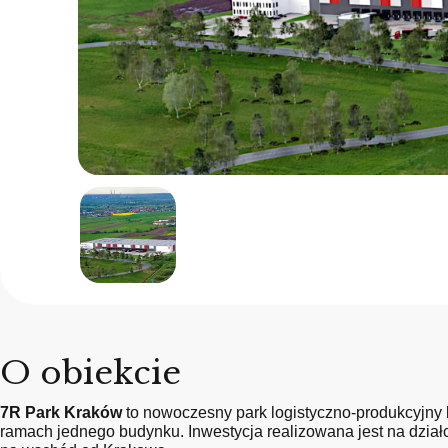
O obiekcie
7R Park Kraków
to nowoczesny park logistyczno-produkcyjny k
ramach jednego budynku. Inwestycja realizowana jest na dział