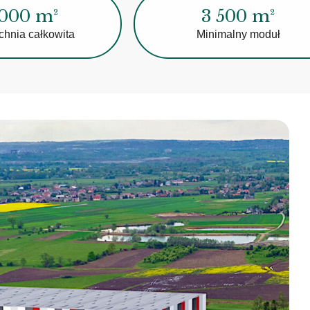
 000 m²
3 500 m²
chnia całkowita
Minimalny moduł