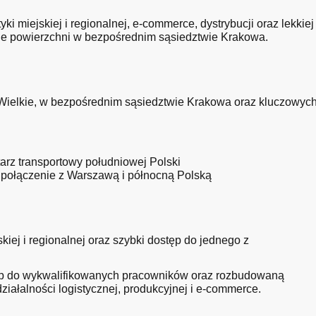
yki miejskiej i regionalnej, e-commerce, dystrybucji oraz lekkiej
nie powierzchni w bezpośrednim sąsiedztwie Krakowa.
Wielkie, w bezpośrednim sąsiedztwie Krakowa oraz kluczowyc
tarz transportowy południowej Polski
 połączenie z Warszawą i północną Polską
kiej i regionalnej oraz szybki dostęp do jednego z
tęp do wykwalifikowanych pracowników oraz rozbudowaną
działalności logistycznej, produkcyjnej i e-commerce.