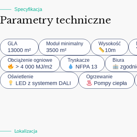
Specyfikacja
Parametry techniczne
GLA
Moduł minimalny
Wysokość
13000 m²
3500 m²
10m
Obciążenie ogniowe
Tryskacze
Biura
> 4 000 MJ/m2
NFPA 13
zgodni
Oświetlenie
Ogrzewanie
LED z systemem DALI
Pompy ciepła
Lokalizacja