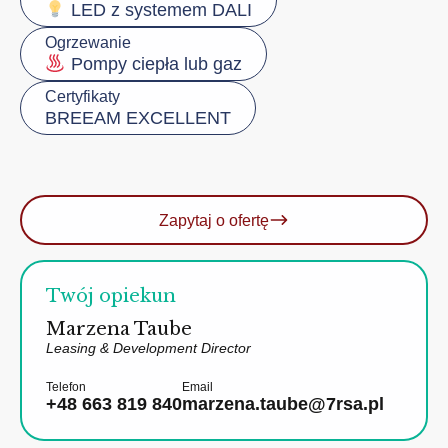
LED z systemem DALI
Ogrzewanie
Pompy ciepła lub gaz
Certyfikaty
BREEAM EXCELLENT
Zapytaj o ofertę
Twój opiekun
Marzena Taube
Leasing & Development Director
Telefon
Email
+48 663 819 840
marzena.taube@7rsa.pl