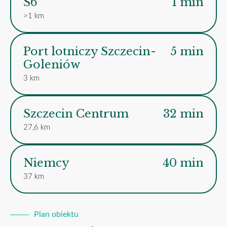
S6
1 min
>1 km
Port lotniczy Szczecin-
5 min
Goleniów
3 km
Szczecin Centrum
32 min
27,6 km
Niemcy
40 min
37 km
Plan obiektu