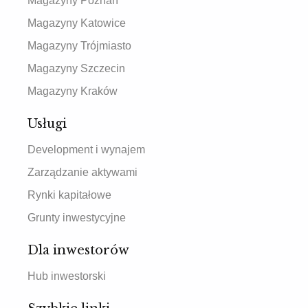
Magazyny Poznań
Magazyny Katowice
Magazyny Trójmiasto
Magazyny Szczecin
Magazyny Kraków
Usługi
Development i wynajem
Zarządzanie aktywami
Rynki kapitałowe
Grunty inwestycyjne
Dla inwestorów
Hub inwestorski