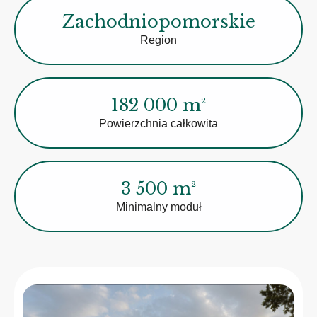
Zachodniopomorskie
Region
182 000 m²
Powierzchnia całkowita
3 500 m²
Minimalny moduł