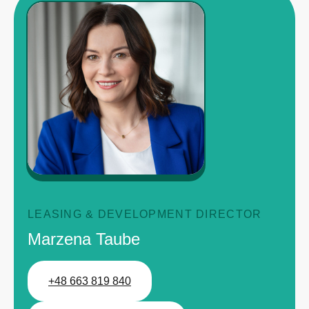
LEASING & DEVELOPMENT DIRECTOR
Marzena Taube
+48 663 819 840