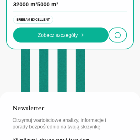
32000 m²
5000 m²
BREEAM EXCELLENT
Zobacz szczegóły
Newsletter
Otrzymuj wartościowe analizy, informacje i
porady bezpośrednio na twoją skrzynkę.