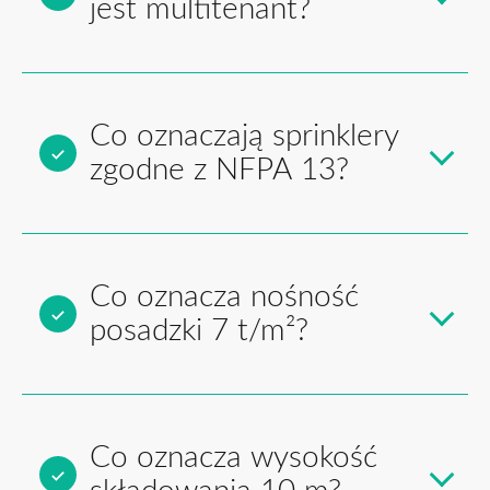
jest multitenant?
Co oznaczają sprinklery
zgodne z NFPA 13?
Co oznacza nośność
posadzki 7 t/m²?
Co oznacza wysokość