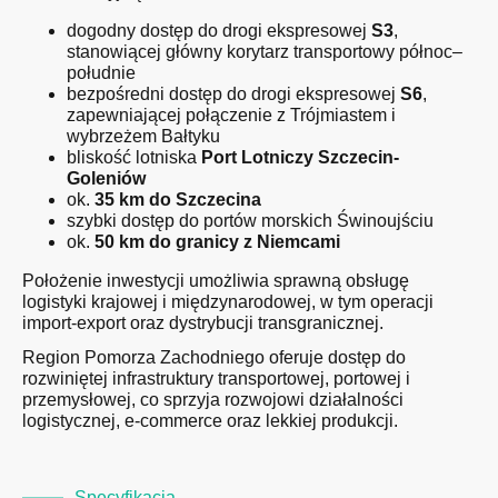
dogodny dostęp do drogi ekspresowej
S3
,
stanowiącej główny korytarz transportowy północ–
południe
bezpośredni dostęp do drogi ekspresowej
S6
,
zapewniającej połączenie z Trójmiastem i
wybrzeżem Bałtyku
bliskość lotniska
Port Lotniczy Szczecin-
Goleniów
ok.
35 km do Szczecina
szybki dostęp do portów morskich Świnoujściu
ok.
50 km do granicy z Niemcami
Położenie inwestycji umożliwia sprawną obsługę
logistyki krajowej i międzynarodowej, w tym operacji
import-export oraz dystrybucji transgranicznej.
Region Pomorza Zachodniego oferuje dostęp do
rozwiniętej infrastruktury transportowej, portowej i
przemysłowej, co sprzyja rozwojowi działalności
logistycznej, e-commerce oraz lekkiej produkcji.
Specyfikacja