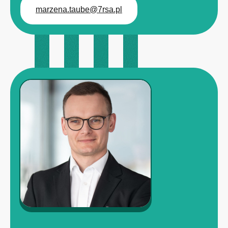
marzena.taube@7rsa.pl