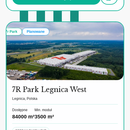
7r Park
Planowane
7R Park Legnica West
Legnica, Polska
Dostępne
Min. moduł
84000 m²
3500 m²