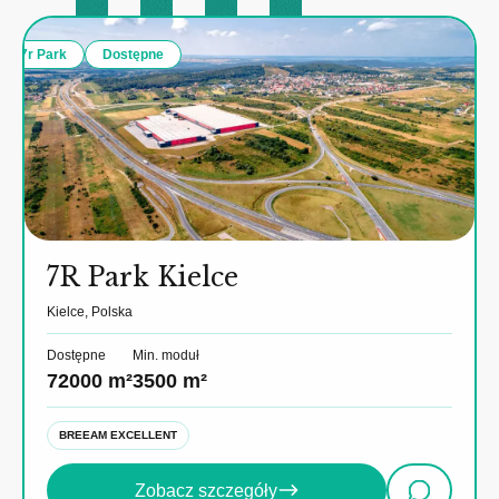
7r Park
Dostępne
7R Park Kielce
Kielce, Polska
Dostępne
Min. moduł
72000 m²
3500 m²
BREEAM EXCELLENT
Zobacz szczegóły