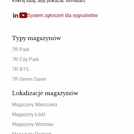
Kliknij tutaj, aby pokazać formularz
System zgłoszeń dla sygnalistów
Typy magazynów
7R Park
7R City Park
7R BTS
7R Green Saver
Lokalizacje magazynów
Magazyny Warszawa
Magazyny Łódź
Magazyny Wrocław