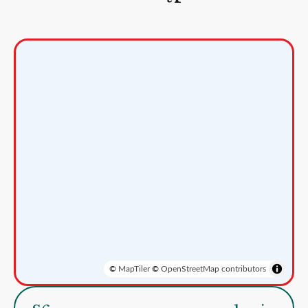
©
MapTiler
©
OpenStreetMap contributors