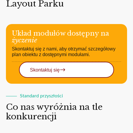
Layout Parku
Układ modułów dostępny na
życzenie
Skontaktuj się z nami, aby otrzymać szczegółowy
plan obiektu z dostępnymi modułami.
Skontaktuj się
Standard przyszłości
Co nas wyróżnia na tle
konkurencji