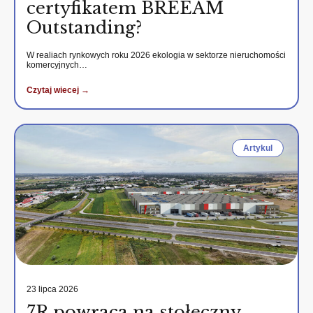
certyfikatem BREEAM
Outstanding?
W realiach rynkowych roku 2026 ekologia w sektorze nieruchomości
komercyjnych…
Czytaj wiecej →
Artykul
23 lipca 2026
7R powraca na stołeczny