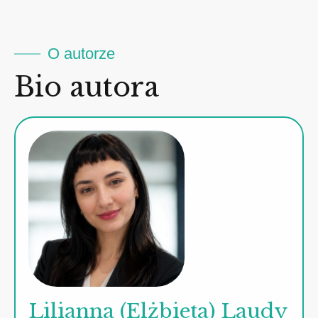
O autorze
Bio autora
Lilianna (Elżbieta) Laudy