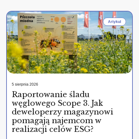
Artykul
5 sierpnia 2026
Raportowanie śladu
węglowego Scope 3. Jak
deweloperzy magazynowi
pomagają najemcom w
realizacji celów ESG?