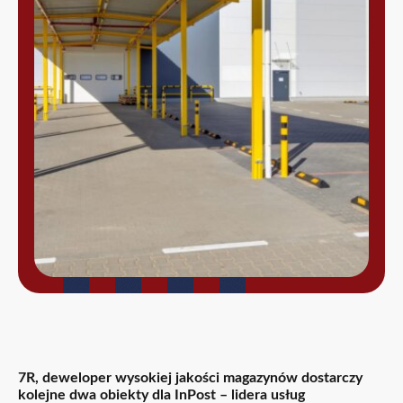
7R, deweloper wysokiej jakości magazynów dostarczy
kolejne dwa obiekty dla InPost – lidera usług