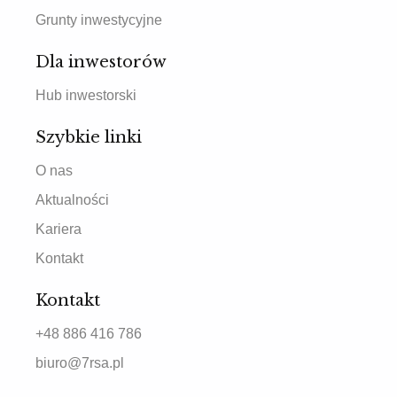
Grunty inwestycyjne
Dla inwestorów
Hub inwestorski
Szybkie linki
O nas
Aktualności
Kariera
Kontakt
Kontakt
+48 886 416 786
biuro@7rsa.pl