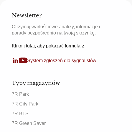
Newsletter
Otrzymuj wartościowe analizy, informacje i
porady bezpośrednio na twoją skrzynkę.
Kliknij tutaj, aby pokazać formularz
System zgłoszeń dla sygnalistów
Typy magazynów
7R Park
7R City Park
7R BTS
7R Green Saver