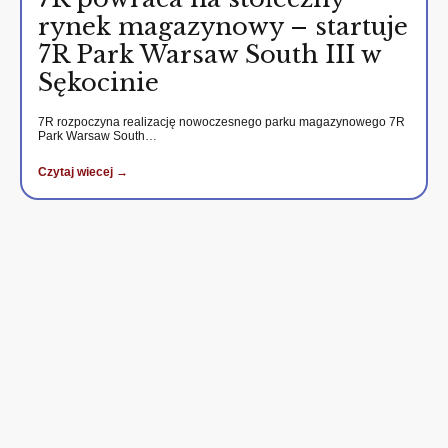
rynek magazynowy – startuje
7R Park Warsaw South III w
Sękocinie
7R rozpoczyna realizację nowoczesnego parku magazynowego 7R
Park Warsaw South…
Czytaj wiecej →