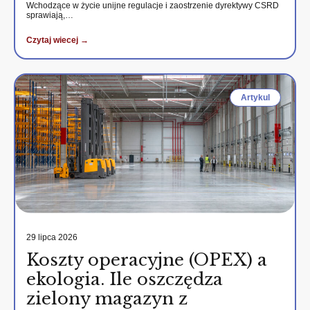
Wchodzące w życie unijne regulacje i zaostrzenie dyrektywy CSRD
sprawiają,…
Czytaj wiecej →
Artykul
29 lipca 2026
Koszty operacyjne (OPEX) a
ekologia. Ile oszczędza
zielony magazyn z