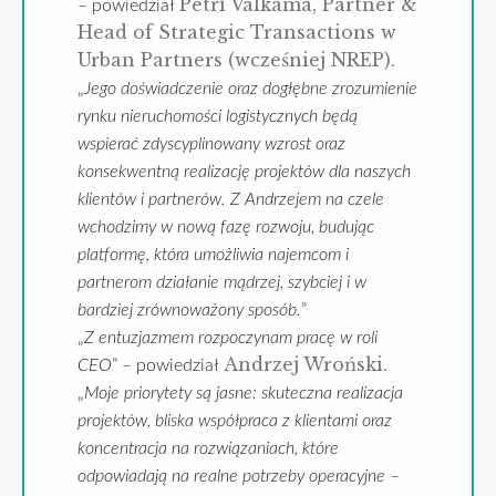
Petri Valkama, Partner &
– powiedział
Head of Strategic Transactions w
Urban Partners (wcześniej NREP)
.
„
Jego doświadczenie oraz dogłębne zrozumienie
rynku nieruchomości logistycznych będą
wspierać zdyscyplinowany wzrost oraz
konsekwentną realizację projektów dla naszych
klientów i partnerów. Z Andrzejem na czele
wchodzimy w nową fazę rozwoju, budując
platformę, która umożliwia najemcom i
partnerom działanie mądrzej, szybciej i w
bardziej zrównoważony sposób.
”
„
Z entuzjazmem rozpoczynam pracę w roli
Andrzej Wroński
CEO
” – powiedział
.
„
Moje priorytety są jasne: skuteczna realizacja
projektów, bliska współpraca z klientami oraz
koncentracja na rozwiązaniach, które
odpowiadają na realne potrzeby operacyjne –