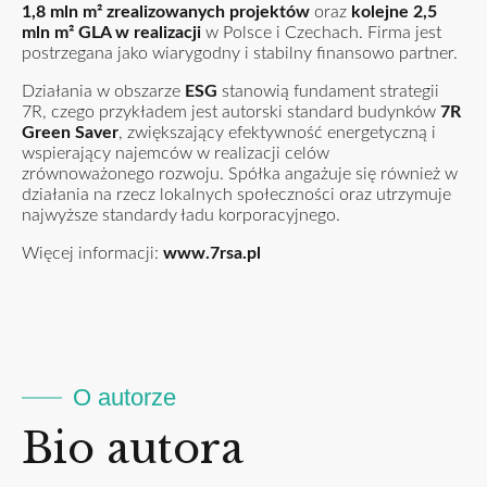
1,8 mln m² zrealizowanych projektów
oraz
kolejne 2,5
mln m² GLA w realizacji
w Polsce i Czechach. Firma jest
postrzegana jako wiarygodny i stabilny finansowo partner.
Działania w obszarze
ESG
stanowią fundament strategii
7R, czego przykładem jest autorski standard budynków
7R
Green Saver
, zwiększający efektywność energetyczną i
wspierający najemców w realizacji celów
zrównoważonego rozwoju. Spółka angażuje się również w
działania na rzecz lokalnych społeczności oraz utrzymuje
najwyższe standardy ładu korporacyjnego.
Więcej informacji:
www.7rsa.pl
O autorze
Bio autora