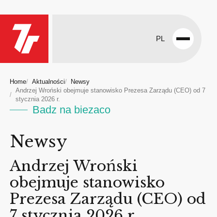
PL
Open
menu
Home
Aktualności
Newsy
Andrzej Wroński obejmuje stanowisko Prezesa Zarządu (CEO) od 7
stycznia 2026 r.
Badz na biezaco
Newsy
Andrzej Wroński
obejmuje stanowisko
Prezesa Zarządu (CEO) od
7 stycznia 2026 r.