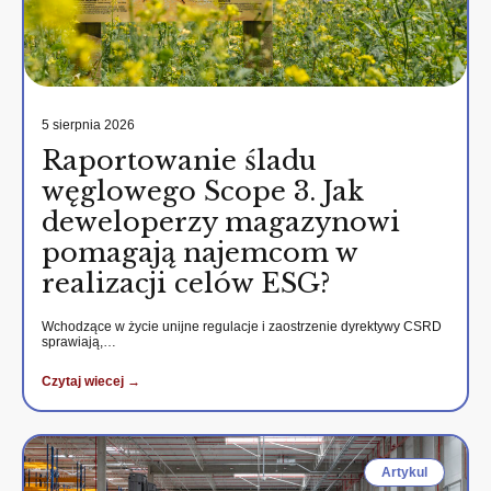
5 sierpnia 2026
Raportowanie śladu
węglowego Scope 3. Jak
deweloperzy magazynowi
pomagają najemcom w
realizacji celów ESG?
Wchodzące w życie unijne regulacje i zaostrzenie dyrektywy CSRD
sprawiają,…
Czytaj wiecej →
Artykul