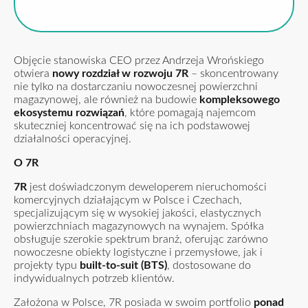
Objęcie stanowiska CEO przez Andrzeja Wrońskiego
otwiera
nowy rozdział w rozwoju 7R
– skoncentrowany
nie tylko na dostarczaniu nowoczesnej powierzchni
magazynowej, ale również na budowie
kompleksowego
ekosystemu rozwiązań
, które pomagają najemcom
skuteczniej koncentrować się na ich podstawowej
działalności operacyjnej.
O 7R
7R
jest doświadczonym deweloperem nieruchomości
komercyjnych działającym w Polsce i Czechach,
specjalizującym się w wysokiej jakości, elastycznych
powierzchniach magazynowych na wynajem. Spółka
obsługuje szerokie spektrum branż, oferując zarówno
nowoczesne obiekty logistyczne i przemysłowe, jak i
projekty typu
built-to-suit (BTS)
, dostosowane do
indywidualnych potrzeb klientów.
Założona w Polsce, 7R posiada w swoim portfolio
ponad