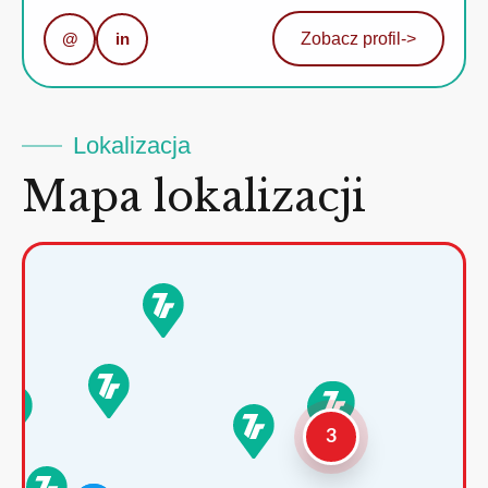
@
in
Zobacz profil
->
Lokalizacja
Mapa lokalizacji
3