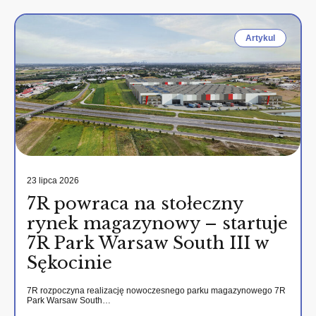
Artykul
23 lipca 2026
7R powraca na stołeczny
rynek magazynowy – startuje
7R Park Warsaw South III w
Sękocinie
7R rozpoczyna realizację nowoczesnego parku magazynowego 7R
Park Warsaw South…