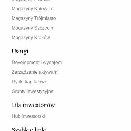
Magazyny Katowice
Magazyny Trójmiasto
Magazyny Szczecin
Magazyny Kraków
Usługi
Development i wynajem
Zarządzanie aktywami
Rynki kapitałowe
Grunty inwestycyjne
Dla inwestorów
Hub inwestorski
Szybkie linki