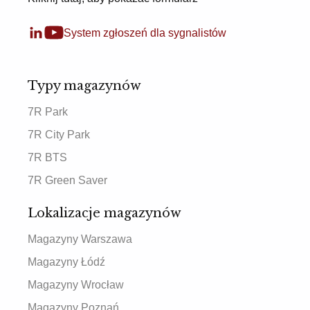
System zgłoszeń dla sygnalistów
Typy magazynów
7R Park
7R City Park
7R BTS
7R Green Saver
Lokalizacje magazynów
Magazyny Warszawa
Magazyny Łódź
Magazyny Wrocław
Magazyny Poznań