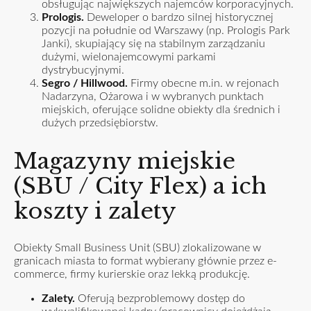
obsługując największych najemców korporacyjnych.
Prologis.
Deweloper o bardzo silnej historycznej
pozycji na południe od Warszawy (np. Prologis Park
Janki), skupiający się na stabilnym zarządzaniu
dużymi, wielonajemcowymi parkami
dystrybucyjnymi.
Segro / Hillwood.
Firmy obecne m.in. w rejonach
Nadarzyna, Ożarowa i w wybranych punktach
miejskich, oferujące solidne obiekty dla średnich i
dużych przedsiębiorstw.
Magazyny miejskie
(SBU / City Flex) a ich
koszty i zalety
Obiekty Small Business Unit (SBU) zlokalizowane w
granicach miasta to format wybierany głównie przez e-
commerce, firmy kurierskie oraz lekką produkcję.
Zalety.
Oferują bezproblemowy dostęp do