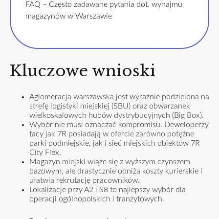
FAQ – Często zadawane pytania dot. wynajmu
magazynów w Warszawie
Kluczowe wnioski
Aglomeracja warszawska jest wyraźnie podzielona na
strefę logistyki miejskiej (SBU) oraz obwarzanek
wielkoskalowych hubów dystrybucyjnych (Big Box).
Wybór nie musi oznaczać kompromisu. Deweloperzy
tacy jak 7R posiadają w ofercie zarówno potężne
parki podmiejskie, jak i sieć miejskich obiektów 7R
City Flex.
Magazyn miejski wiąże się z wyższym czynszem
bazowym, ale drastycznie obniża koszty kurierskie i
ułatwia rekrutację pracowników.
Lokalizacje przy A2 i S8 to najlepszy wybór dla
operacji ogólnopolskich i tranzytowych.