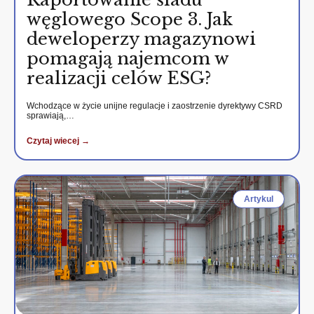
węglowego Scope 3. Jak
deweloperzy magazynowi
pomagają najemcom w
realizacji celów ESG?
Wchodzące w życie unijne regulacje i zaostrzenie dyrektywy CSRD
sprawiają,…
Czytaj wiecej →
Artykul