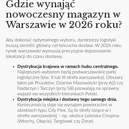
Gdzie wynająć
nowoczesny magazyn w
Warszawie w 2026 roku?
Aby dokonać optymalnego wyboru, dyrektorzy logistyki
muszą określić główny cel łańcucha dostaw. W 2026 roku
rynek warszawski wymusza precyzyjne dopasowanie
lokalizacji do czasu dostawy.
Dystrybucja krajowa w ramach hubu centralnego.
Najlepszym wyborem będą podwarszawskie parki
logistyczne (tzw. II lub III strefa warszawska). Obszary
takie jak Pruszków, Ożarów Mazowiecki (przy A2) czy
Nadarzyn i Tarczyn (przy S8) pozwalają na sprawny
wyjazd we wszystkich kierunkach Polski.
Dystrybucja miejska i dostawy tego samego dnia.
Koniecznością staje się wynajem powierzchni w
obiektach typu City Flex. Są to strefy leżące w I
strefie warszawskiej – np. okolice Lotniska Chopina
(Włochy, Okęcie), Targówek czy Żerań.