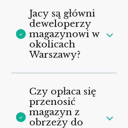
Jacy są główni
deweloperzy
magazynowi w
okolicach
Warszawy?
Czy opłaca się
przenosić
magazyn z
obrzeży do