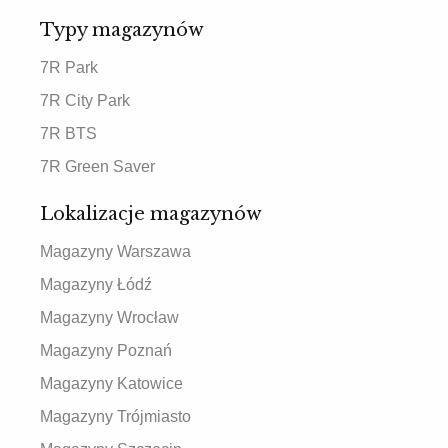
Typy magazynów
7R Park
7R City Park
7R BTS
7R Green Saver
Lokalizacje magazynów
Magazyny Warszawa
Magazyny Łódź
Magazyny Wrocław
Magazyny Poznań
Magazyny Katowice
Magazyny Trójmiasto