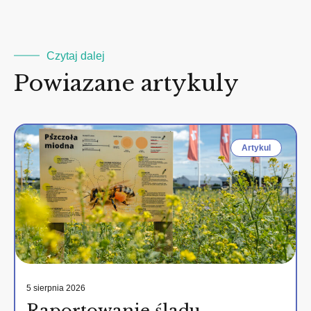
Czytaj dalej
Powiazane artykuly
Artykul
5 sierpnia 2026
Raportowanie śladu