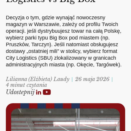
Decyzja o tym, gdzie wynająć nowoczesny
magazyn w Warszawie, zależy od profilu Twoich
operacji. jeśli dystrybuujesz towar na całą Polskę,
wybierz parki typu Big Box pod miastem (np.
Pruszków, Tarczyn). Jeśli natomiast obsługujesz
dostawy „ostatniej mili” w stolicy, wybierz format
City Logistics (SBU) zlokalizowany w granicach
administracyjnych miasta (np. Okęcie, Targówek).
Lilianna (Elżbieta) Laudy
26 maja 2026
4 minut czytania
Udostepnij