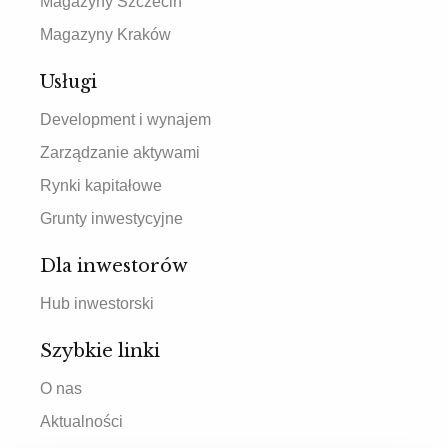
Magazyny Szczecin
Magazyny Kraków
Usługi
Development i wynajem
Zarządzanie aktywami
Rynki kapitałowe
Grunty inwestycyjne
Dla inwestorów
Hub inwestorski
Szybkie linki
O nas
Aktualności