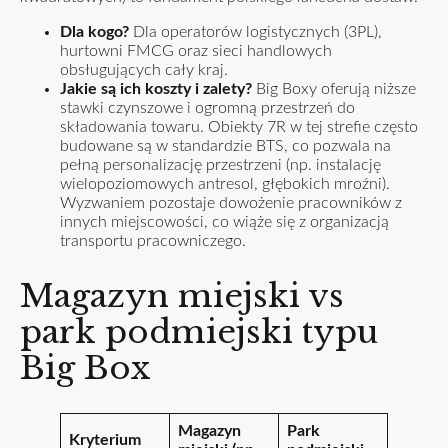
Dla kogo?
Dla operatorów logistycznych (3PL),
hurtowni FMCG oraz sieci handlowych
obsługujących cały kraj.
Jakie są ich koszty i zalety?
Big Boxy oferują niższe
stawki czynszowe i ogromną przestrzeń do
składowania towaru. Obiekty 7R w tej strefie często
budowane są w standardzie BTS, co pozwala na
pełną personalizację przestrzeni (np. instalację
wielopoziomowych antresol, głębokich mroźni).
Wyzwaniem pozostaje dowożenie pracowników z
innych miejscowości, co wiąże się z organizacją
transportu pracowniczego.
Magazyn miejski vs
park podmiejski typu
Big Box
Magazyn
Park
Kryterium