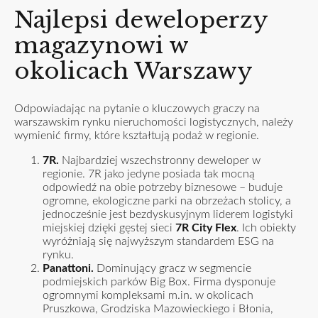
Najlepsi deweloperzy
magazynowi w
okolicach Warszawy
Odpowiadając na pytanie o kluczowych graczy na
warszawskim rynku nieruchomości logistycznych, należy
wymienić firmy, które kształtują podaż w regionie.
7R.
Najbardziej wszechstronny deweloper w
regionie. 7R jako jedyne posiada tak mocną
odpowiedź na obie potrzeby biznesowe – buduje
ogromne, ekologiczne parki na obrzeżach stolicy, a
jednocześnie jest bezdyskusyjnym liderem logistyki
miejskiej dzięki gęstej sieci
7R City Flex
. Ich obiekty
wyróżniają się najwyższym standardem ESG na
rynku.
Panattoni.
Dominujący gracz w segmencie
podmiejskich parków Big Box. Firma dysponuje
ogromnymi kompleksami m.in. w okolicach
Pruszkowa, Grodziska Mazowieckiego i Błonia,