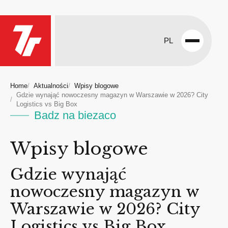
PL
Open
menu
Home
Aktualności
Wpisy blogowe
Gdzie wynająć nowoczesny magazyn w Warszawie w 2026? City
Logistics vs Big Box
Badz na biezaco
Wpisy blogowe
Gdzie wynająć
nowoczesny magazyn w
Warszawie w 2026? City
Logistics vs Big Box