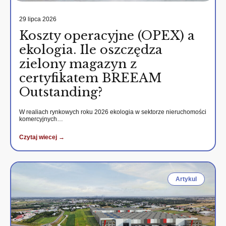
29 lipca 2026
Koszty operacyjne (OPEX) a
ekologia. Ile oszczędza
zielony magazyn z
certyfikatem BREEAM
Outstanding?
W realiach rynkowych roku 2026 ekologia w sektorze nieruchomości
komercyjnych…
Czytaj wiecej →
Artykul