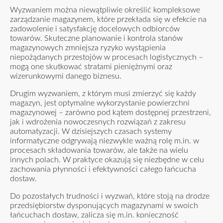
Wyzwaniem można niewątpliwie określić kompleksowe
zarządzanie magazynem, które przekłada się w efekcie na
zadowolenie i satysfakcję docelowych odbiorców
towarów. Skuteczne planowanie i kontrola stanów
magazynowych zmniejsza ryzyko wystąpienia
niepożądanych przestojów w procesach logistycznych –
mogą one skutkować stratami pieniężnymi oraz
wizerunkowymi danego biznesu.
Drugim wyzwaniem, z którym musi zmierzyć się każdy
magazyn, jest optymalne wykorzystanie powierzchni
magazynowej – zarówno pod kątem dostępnej przestrzeni,
jak i wdrożenia nowoczesnych rozwiązań z zakresu
automatyzacji. W dzisiejszych czasach systemy
informatyczne odgrywają niezwykle ważną rolę m.in. w
procesach składowania towarów, ale także na wielu
innych polach. W praktyce okazują się niezbędne w celu
zachowania płynności i efektywności całego łańcucha
dostaw.
Do pozostałych trudności i wyzwań, które stoją na drodze
przedsiębiorstw dysponujących magazynami w swoich
łańcuchach dostaw, zalicza się m.in. konieczność