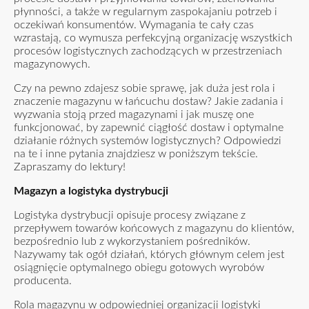
płynności, a także w regularnym zaspokajaniu potrzeb i
oczekiwań konsumentów. Wymagania te cały czas
wzrastają, co wymusza perfekcyjną organizację wszystkich
procesów logistycznych zachodzących w przestrzeniach
magazynowych.
Czy na pewno zdajesz sobie sprawę, jak duża jest rola i
znaczenie magazynu w łańcuchu dostaw? Jakie zadania i
wyzwania stoją przed magazynami i jak muszę one
funkcjonować, by zapewnić ciągłość dostaw i optymalne
działanie różnych systemów logistycznych? Odpowiedzi
na te i inne pytania znajdziesz w poniższym tekście.
Zapraszamy do lektury!
Magazyn a logistyka dystrybucji
Logistyka dystrybucji opisuje procesy związane z
przepływem towarów końcowych z magazynu do klientów,
bezpośrednio lub z wykorzystaniem pośredników.
Nazywamy tak ogół działań, których głównym celem jest
osiągnięcie optymalnego obiegu gotowych wyrobów
producenta.
Rola magazynu w odpowiedniej organizacji logistyki