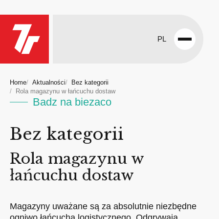
PL
Open
menu
Home
Aktualności
Bez kategorii
Rola magazynu w łańcuchu dostaw
Badz na biezaco
Bez kategorii
Rola magazynu w
łańcuchu dostaw
Magazyny uważane są za absolutnie niezbędne
ogniwo łańcucha logistycznego. Odgrywają