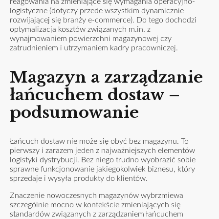
reagowania na zmieniające się wymagania operacyjno-
logistyczne (dotyczy przede wszystkim dynamicznie
rozwijającej się branży e-commerce). Do tego dochodzi
optymalizacja kosztów związanych m.in. z
wynajmowaniem powierzchni magazynowej czy
zatrudnieniem i utrzymaniem kadry pracowniczej.
Magazyn a zarządzanie
łańcuchem dostaw –
podsumowanie
Łańcuch dostaw nie może się obyć bez magazynu. To
pierwszy i zarazem jeden z najważniejszych elementów
logistyki dystrybucji. Bez niego trudno wyobrazić sobie
sprawne funkcjonowanie jakiegokolwiek biznesu, który
sprzedaje i wysyła produkty do klientów.
Znaczenie nowoczesnych magazynów wybrzmiewa
szczególnie mocno w kontekście zmieniających się
standardów związanych z zarządzaniem łańcuchem