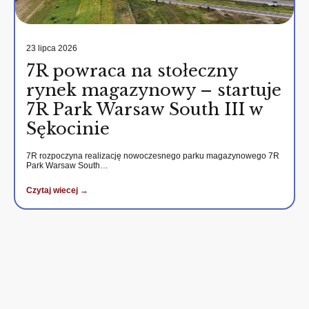
23 lipca 2026
7R powraca na stołeczny
rynek magazynowy – startuje
7R Park Warsaw South III w
Sękocinie
7R rozpoczyna realizację nowoczesnego parku magazynowego 7R
Park Warsaw South…
Czytaj wiecej →