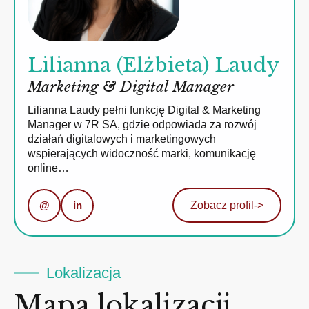
Lilianna (Elżbieta) Laudy
Marketing & Digital Manager
Lilianna Laudy pełni funkcję Digital & Marketing
Manager w 7R SA, gdzie odpowiada za rozwój
działań digitalowych i marketingowych
wspierających widoczność marki, komunikację
online…
@
in
Zobacz profil
->
Lokalizacja
Mapa lokalizacji