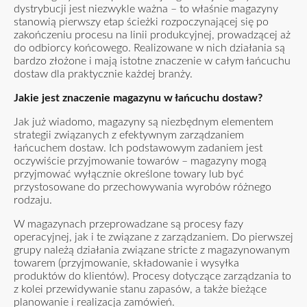
dystrybucji jest niezwykle ważna – to właśnie magazyny
stanowią pierwszy etap ścieżki rozpoczynającej się po
zakończeniu procesu na linii produkcyjnej, prowadzącej aż
do odbiorcy końcowego. Realizowane w nich działania są
bardzo złożone i mają istotne znaczenie w całym łańcuchu
dostaw dla praktycznie każdej branży.
Jakie jest znaczenie magazynu w łańcuchu dostaw?
Jak już wiadomo, magazyny są niezbędnym elementem
strategii związanych z efektywnym zarządzaniem
łańcuchem dostaw. Ich podstawowym zadaniem jest
oczywiście przyjmowanie towarów – magazyny mogą
przyjmować wyłącznie określone towary lub być
przystosowane do przechowywania wyrobów różnego
rodzaju.
W magazynach przeprowadzane są procesy fazy
operacyjnej, jak i te związane z zarządzaniem. Do pierwszej
grupy należą działania związane stricte z magazynowanym
towarem (przyjmowanie, składowanie i wysyłka
produktów do klientów). Procesy dotyczące zarządzania to
z kolei przewidywanie stanu zapasów, a także bieżące
planowanie i realizacja zamówień.