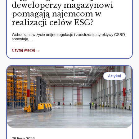
deweloperzy magazynowi
pomagają najemcom w
realizacji celów ESG?
Wchodzące w życie unijne regulacje i zaostrzenie dyrektywy CSRD
sprawiają,…
Czytaj wiecej →
Artykul
29 lipca 2026