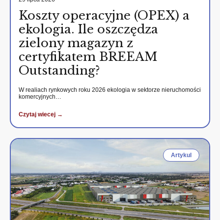
Koszty operacyjne (OPEX) a
ekologia. Ile oszczędza
zielony magazyn z
certyfikatem BREEAM
Outstanding?
W realiach rynkowych roku 2026 ekologia w sektorze nieruchomości
komercyjnych…
Czytaj wiecej →
Artykul