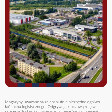
Magazyny uważane są za absolutnie niezbędne ogniwo
łańcucha logistycznego. Odgrywają kluczową rolę w
procesie dostaw i przyjmowania towarów, zachowaniu