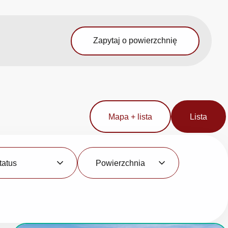
Zapytaj o powierzchnię
Mapa + lista
Lista
Powierzchnia
tatus
Powierzchnia