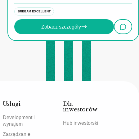
BREEAM EXCELLENT
Zobacz szczegóły
Usługi
Dla
inwestorów
Development i
Hub inwestorski
wynajem
Zarządzanie