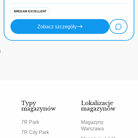
BREEAM EXCELLENT
Zobacz szczegóły
Typy
Lokalizacje
magazynów
magazynów
7R Park
Magazyny
Warszawa
7R City Park