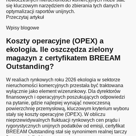
się kluczowym narzędziem do zbierania tych danych i
optymalizacji raportów unijnych.
Przeczytaj artykuł
Wpisy blogowe
Koszty operacyjne (OPEX) a
ekologia. Ile oszczędza zielony
magazyn z certyfikatem BREEAM
Outstanding?
W realiach rynkowych roku 2026 ekologia w sektorze
nieruchomości komercyjnych przestała być traktowana
wyłącznie jako element wizerunkowy. Dla dyrektorów
finansowych i operacyjnych poszukujących odpowiedzi
na pytanie, gdzie najlepiej wynająć nowoczesną
powierzchnię przemysłową, kluczowym kryterium wyboru
stały się koszty operacyjne (OPEX). W obliczu
nieprzewidywalnych fluktuacji rynkowych cen prądu i
rygorystycznych unijnych podatków od emisji, certyfikat
BREEAM Outstanding stał się synonimem realnej tarczy