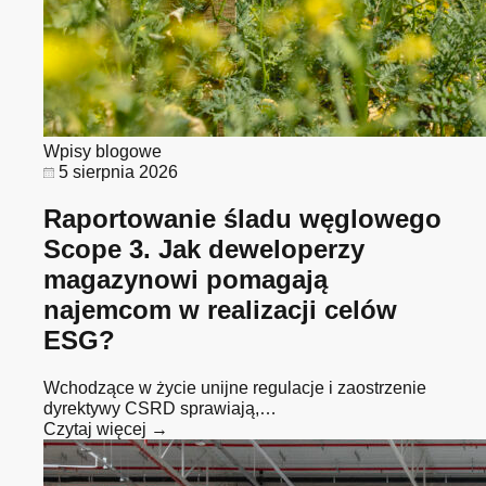
Wpisy blogowe
5 sierpnia 2026
Raportowanie śladu węglowego
Scope 3. Jak deweloperzy
magazynowi pomagają
najemcom w realizacji celów
ESG?
Wchodzące w życie unijne regulacje i zaostrzenie
dyrektywy CSRD sprawiają,…
Czytaj więcej →