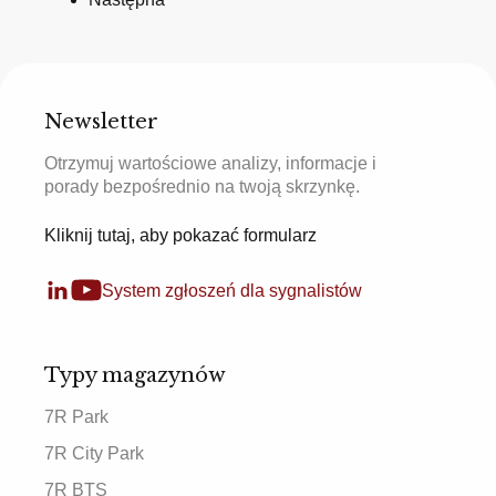
Newsletter
Otrzymuj wartościowe analizy, informacje i
porady bezpośrednio na twoją skrzynkę.
Kliknij tutaj, aby pokazać formularz
System zgłoszeń dla sygnalistów
Typy magazynów
7R Park
7R City Park
7R BTS