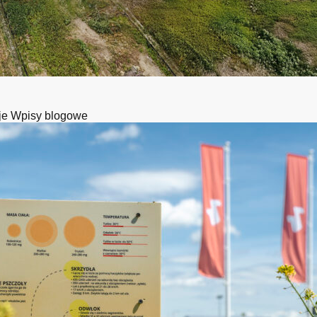
je
Wpisy blogowe