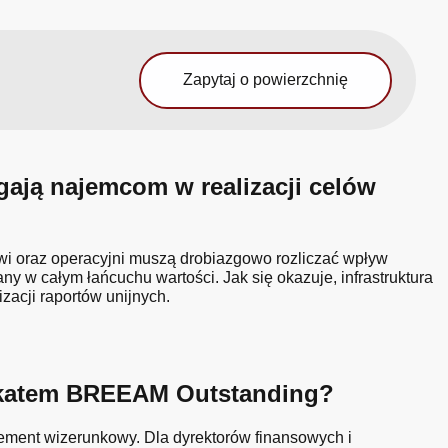
Zapytaj o powierzchnię
ją najemcom w realizacji celów
owi oraz operacyjni muszą drobiazgowo rozliczać wpływ
 w całym łańcuchu wartości. Jak się okazuje, infrastruktura
acji raportów unijnych.
yfikatem BREEAM Outstanding?
lement wizerunkowy. Dla dyrektorów finansowych i