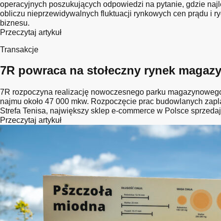
operacyjnych poszukujących odpowiedzi na pytanie, gdzie naj
obliczu nieprzewidywalnych fluktuacji rynkowych cen prądu i r
biznesu.
Przeczytaj artykuł
Transakcje
7R powraca na stołeczny rynek magazyn
7R rozpoczyna realizację nowoczesnego parku magazynowego 7
najmu około 47 000 mkw. Rozpoczęcie prac budowlanych zapla
Strefa Tenisa, największy sklep e-commerce w Polsce sprzedaj
Przeczytaj artykuł