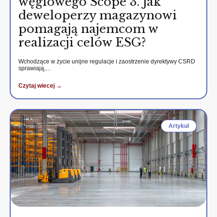
węglowego Scope 3. Jak
deweloperzy magazynowi
pomagają najemcom w
realizacji celów ESG?
Wchodzące w życie unijne regulacje i zaostrzenie dyrektywy CSRD
sprawiają,…
Czytaj wiecej →
Artykul