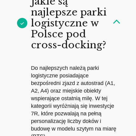
Jakie są
najlepsze parki
logistyczne w
Polsce pod
cross-docking?
Do najlepszych należą parki
logistyczne posiadające
bezpośredni zjazd z autostrad (A1,
A2, A4) oraz miejskie obiekty
wspierające ostatnią milę. W tej
kategorii wyróżniają się inwestycje
7R, które pozwalają na pełną
personalizację liczby doków i
budowę w modelu szytym na miarę