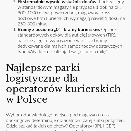
Ekstremalnie wysoki wskaźnik doków.
Podczas gdy
w standardowym magazynie przypada 1 dok na ok.
800-1000 mkw. powierzchni, magazyny cross-
dockowe firm kurierskich wymagają nawet 1 doku na
250-300 mkw.
Bramy z poziomu „0” i bramy kurierskie.
Oprócz
standardowych doków dla aut ciężarowych (TIR),
hale te są gęsto wyposażone w niższe bramy
dedykowane dla małych samochodów dostawczych
typu VAN, które realizują tzw. „ostatnią milę”.
Najlepsze parki
logistyczne dla
operatorów kurierskich
w Polsce
Wybór odpowiedniego miejsca pod magazyn cross-
dockingowy determinuje opłacalność całej siatki połączeń.
Gdzie szukać takich obiektów? Operatorzy (3PL i CEP)