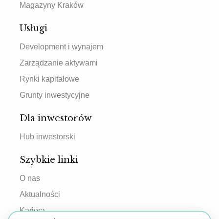
Magazyny Kraków
Usługi
Development i wynajem
Zarządzanie aktywami
Rynki kapitałowe
Grunty inwestycyjne
Dla inwestorów
Hub inwestorski
Szybkie linki
O nas
Aktualności
Kariera