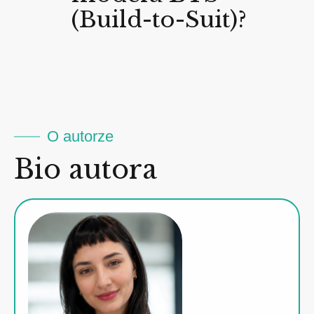
(Build-to-Suit)?
O autorze
Bio autora