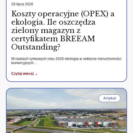
29 lipca 2026
Koszty operacyjne (OPEX) a
ekologia. Ile oszczędza
zielony magazyn z
certyfikatem BREEAM
Outstanding?
W realiach rynkowych roku 2026 ekologia w sektorze nieruchomości
komercyjnych…
Czytaj wiecej →
Artykul