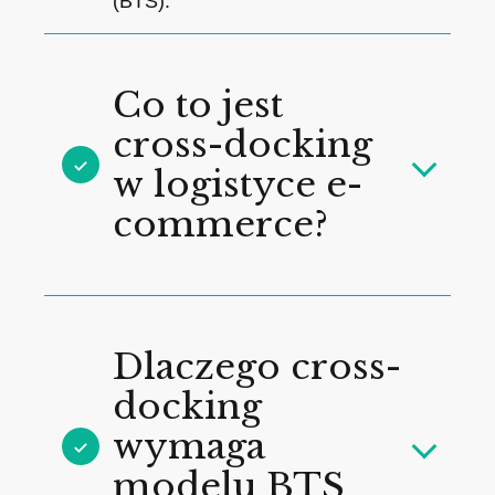
(BTS).
Co to jest
cross-docking
w logistyce e-
commerce?
Dlaczego cross-
docking
wymaga
modelu BTS