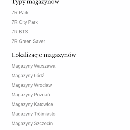
Typy magazynów
7R Park
7R City Park
7R BTS
7R Green Saver
Lokalizacje magazynów
Magazyny Warszawa
Magazyny Łódź
Magazyny Wrocław
Magazyny Poznań
Magazyny Katowice
Magazyny Trójmiasto
Magazyny Szczecin