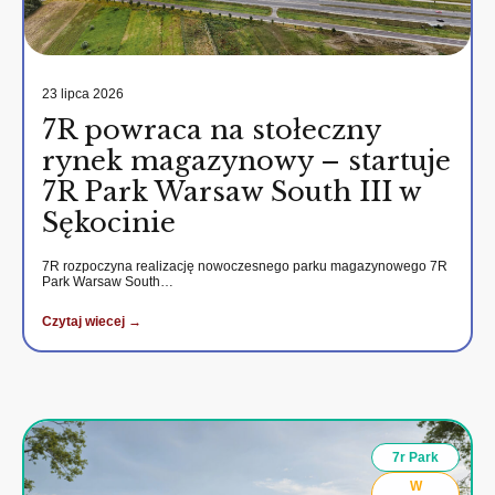
23 lipca 2026
7R powraca na stołeczny
rynek magazynowy – startuje
7R Park Warsaw South III w
Sękocinie
7R rozpoczyna realizację nowoczesnego parku magazynowego 7R
Park Warsaw South…
Czytaj wiecej →
7r Park
W