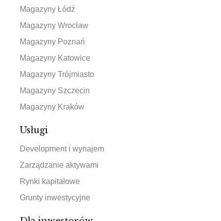
Magazyny Łódź
Magazyny Wrocław
Magazyny Poznań
Magazyny Katowice
Magazyny Trójmiasto
Magazyny Szczecin
Magazyny Kraków
Usługi
Development i wynajem
Zarządzanie aktywami
Rynki kapitałowe
Grunty inwestycyjne
Dla inwestorów