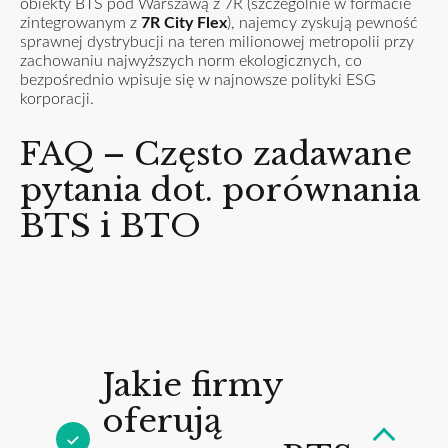
obiekty BTS pod Warszawą z 7R (szczególnie w formacie
zintegrowanym z
7R City Flex
), najemcy zyskują pewność
sprawnej dystrybucji na teren milionowej metropolii przy
zachowaniu najwyższych norm ekologicznych, co
bezpośrednio wpisuje się w najnowsze polityki ESG
korporacji.
FAQ – Często zadawane
pytania dot. porównania
BTS i BTO
Jakie firmy
oferują