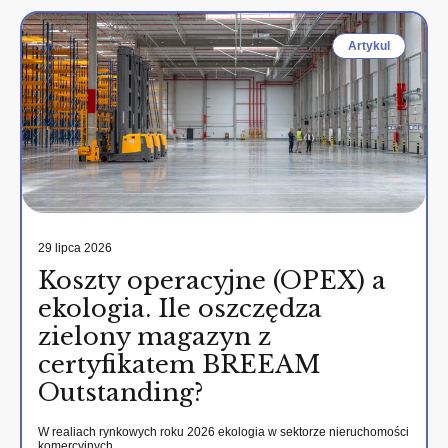
Artykul
29 lipca 2026
Koszty operacyjne (OPEX) a
ekologia. Ile oszczędza
zielony magazyn z
certyfikatem BREEAM
Outstanding?
W realiach rynkowych roku 2026 ekologia w sektorze nieruchomości
komercyjnych…