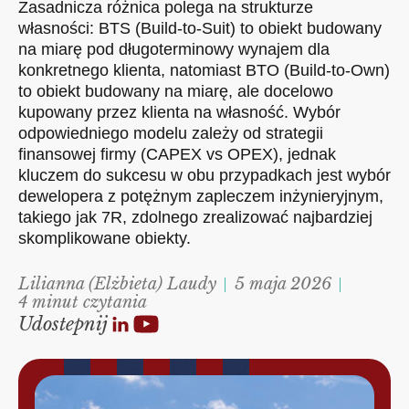
Zasadnicza różnica polega na strukturze
własności: BTS (Build-to-Suit) to obiekt budowany
na miarę pod długoterminowy wynajem dla
konkretnego klienta, natomiast BTO (Build-to-Own)
to obiekt budowany na miarę, ale docelowo
kupowany przez klienta na własność. Wybór
odpowiedniego modelu zależy od strategii
finansowej firmy (CAPEX vs OPEX), jednak
kluczem do sukcesu w obu przypadkach jest wybór
dewelopera z potężnym zapleczem inżynieryjnym,
takiego jak 7R, zdolnego zrealizować najbardziej
skomplikowane obiekty.
Lilianna (Elżbieta) Laudy
5 maja 2026
4 minut czytania
Udostepnij