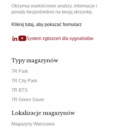
Otrzymuj wartościowe analizy, informacje i
porady bezpośrednio na twoją skrzynkę.
Kliknij tutaj, aby pokazać formularz
System zgłoszeń dla sygnalistów
Typy magazynów
7R Park
7R City Park
7R BTS
7R Green Saver
Lokalizacje magazynów
Magazyny Warszawa