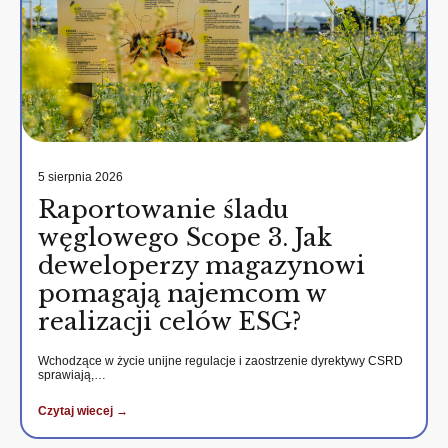
5 sierpnia 2026
Raportowanie śladu
węglowego Scope 3. Jak
deweloperzy magazynowi
pomagają najemcom w
realizacji celów ESG?
Wchodzące w życie unijne regulacje i zaostrzenie dyrektywy CSRD
sprawiają,…
Czytaj wiecej →