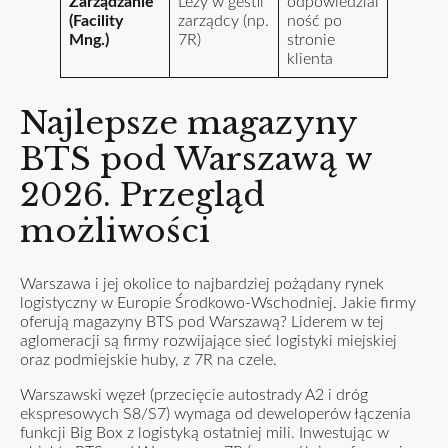
Zarządzanie
Leży w gestii
odpowiedzial
(Facility
zarządcy (np.
ność po
Mng.)
7R)
stronie
klienta
Najlepsze magazyny
BTS pod Warszawą w
2026. Przegląd
możliwości
Warszawa i jej okolice to najbardziej pożądany rynek
logistyczny w Europie Środkowo-Wschodniej. Jakie firmy
oferują magazyny BTS pod Warszawą? Liderem w tej
aglomeracji są firmy rozwijające sieć logistyki miejskiej
oraz podmiejskie huby, z 7R na czele.
Warszawski węzeł (przecięcie autostrady A2 i dróg
ekspresowych S8/S7) wymaga od deweloperów łączenia
funkcji Big Box z logistyką ostatniej mili. Inwestując w