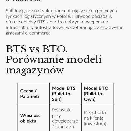
Solidny gracz na rynku, koncentrujący się na głównych
rynkach logistycznych w Polsce. Hillwood posiada w
ofercie obiekty BTS z bardzo dobrym dostępem do
infrastruktury autostradowej, współpracując z czołowymi
graczami e-commerce.
BTS vs BTO.
Porównanie modeli
magazynów
Model BTS
Model BTO
Cecha /
(Build-to-
(Build-to-
Parametr
Suit)
Own)
Pozostaje
Przechodzi
Własność
przy
na klienta
obiektu
deweloperze
(inwestora)
/ funduszu