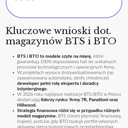
Kluczowe wnioski dot.
magazynów BTS i BTO
BTS i BTO to modele szyte na miarę,
które
gwarantują 100% dopasowania hali do unikalnych
procesów technologicznych i operacyjnych firmy.
W projektach wysoce zindywidualizowanych (np.
zaawansowana automatyka, strefy chłodnicze)
deweloper pełni rolę eksperta i doradcy
inżynieryjnego
.
W 2026 roku najlepsze realizacje BTS/BTO w Polsce
dostarczają
liderzy rynku: firmy 7R, Panattoni oraz
Hillwood.
Strategia finansowa różni się w przypadku różnych
modeli magazynów.
BTS chroni płynność finansową
(najem), podczas gdy BTO buduje portfel własnych
aktywów nieruchomościowych przedsiębiorstwa.