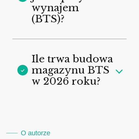
wynajem
(BTS)?
Ile trwa budowa
magazynu BTS
w 2026 roku?
O autorze