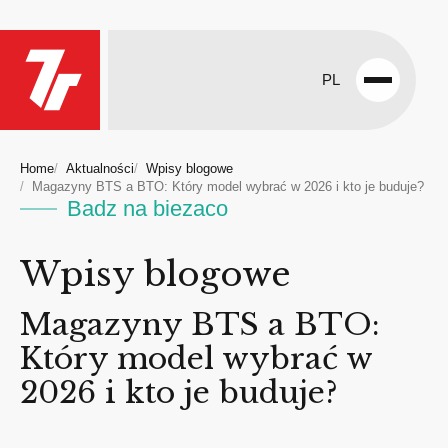
PL
Open
menu
Home
Aktualności
Wpisy blogowe
Magazyny BTS a BTO: Który model wybrać w 2026 i kto je buduje?
Badz na biezaco
Wpisy blogowe
Magazyny BTS a BTO:
Który model wybrać w
2026 i kto je buduje?