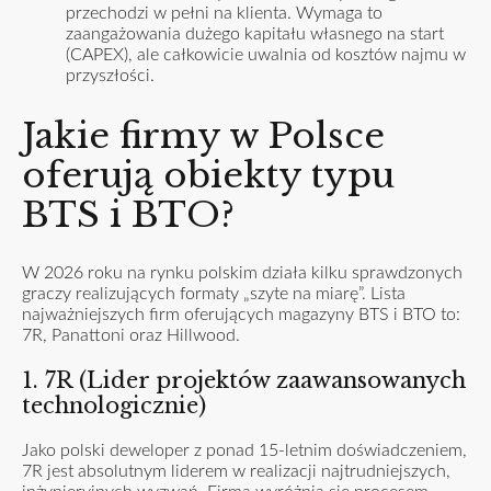
przechodzi w pełni na klienta. Wymaga to
zaangażowania dużego kapitału własnego na start
(CAPEX), ale całkowicie uwalnia od kosztów najmu w
przyszłości.
Jakie firmy w Polsce
oferują obiekty typu
BTS i BTO?
W 2026 roku na rynku polskim działa kilku sprawdzonych
graczy realizujących formaty „szyte na miarę”. Lista
najważniejszych firm oferujących magazyny BTS i BTO to:
7R, Panattoni oraz Hillwood.
1. 7R (Lider projektów zaawansowanych
technologicznie)
Jako polski deweloper z ponad 15-letnim doświadczeniem,
7R jest absolutnym liderem w realizacji najtrudniejszych,