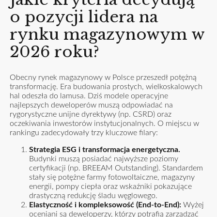
o pozycji lidera na
rynku magazynowym w
2026 roku?
Obecny rynek magazynowy w Polsce przeszedł potężną
transformację. Era budowania prostych, wielkoskalowych
hal odeszła do lamusa. Dziś modele operacyjne
najlepszych deweloperów muszą odpowiadać na
rygorystyczne unijne dyrektywy (np. CSRD) oraz
oczekiwania inwestorów instytucjonalnych. O miejscu w
rankingu zadecydowały trzy kluczowe filary:
Strategia ESG i transformacja energetyczna.
Budynki muszą posiadać najwyższe poziomy
certyfikacji (np. BREEAM Outstanding). Standardem
stały się potężne farmy fotowoltaiczne, magazyny
energii, pompy ciepła oraz wskaźniki pokazujące
drastyczną redukcję śladu węglowego.
Elastyczność i kompleksowość (End-to-End):
Wyżej
oceniani są deweloperzy, którzy potrafią zarządzać