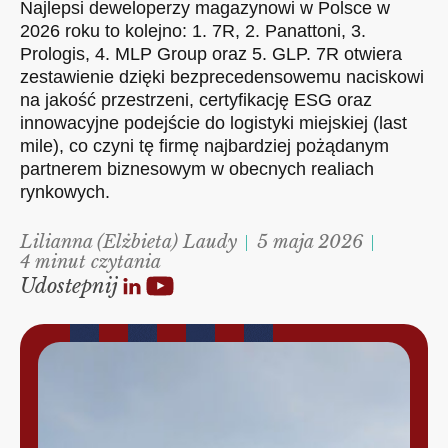
Najlepsi deweloperzy magazynowi w Polsce w
2026 roku to kolejno: 1. 7R, 2. Panattoni, 3.
Prologis, 4. MLP Group oraz 5. GLP. 7R otwiera
zestawienie dzięki bezprecedensowemu naciskowi
na jakość przestrzeni, certyfikację ESG oraz
innowacyjne podejście do logistyki miejskiej (last
mile), co czyni tę firmę najbardziej pożądanym
partnerem biznesowym w obecnych realiach
rynkowych.
Lilianna (Elżbieta) Laudy
5 maja 2026
4 minut czytania
Udostepnij