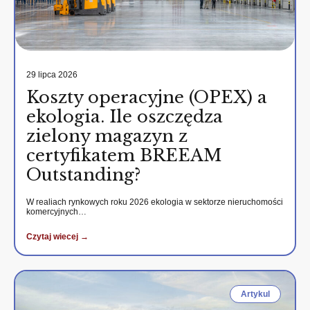
29 lipca 2026
Koszty operacyjne (OPEX) a
ekologia. Ile oszczędza
zielony magazyn z
certyfikatem BREEAM
Outstanding?
W realiach rynkowych roku 2026 ekologia w sektorze nieruchomości
komercyjnych…
Czytaj wiecej →
Artykul