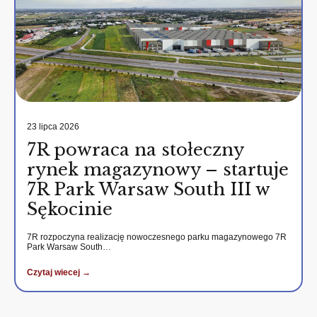
23 lipca 2026
7R powraca na stołeczny
rynek magazynowy – startuje
7R Park Warsaw South III w
Sękocinie
7R rozpoczyna realizację nowoczesnego parku magazynowego 7R
Park Warsaw South…
Czytaj wiecej →