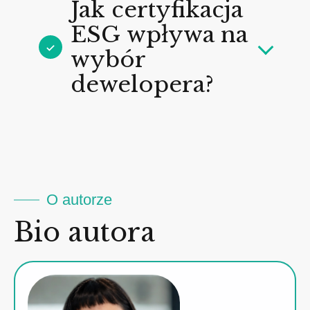
Jak certyfikacja
ESG wpływa na
wybór
dewelopera?
O autorze
Bio autora