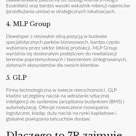
zaawansowane platformy do obsługi klienta (Prologis
Essentials) oraz bardzo wysoki wskaźnik retencji najemców
(przedłużania umów) w strategicznych lokalizacjach.
4. MLP Group
Deweloper z niezwykle silną pozycją w budowie
specjalistycznych parków biznesowych, bardzo często
wybierany przez sektor lekkiej produkcji. MLP Group
wyróżnia się doskonałym podejściem do rewitalizacji
terenów poprzemysłowych i tworzeniem zintegrowanych,
zielonych ekosystemów dla swoich klientów.
5. GLP
Firma technologiczna w świecie nieruchomości. GLP
kładzie szczególny nacisk na wdrażanie sztucznej
inteligencji do systemów zarządzania budynkiem (BMS) i
automatyzację. Oferuje nowoczesne rozwiązania
logistyczne, kładąc duży nacisk na rynki kapitałowe i
globalne powiązania łańcuchów dostaw.
Dlaczego to 7R zajmuje