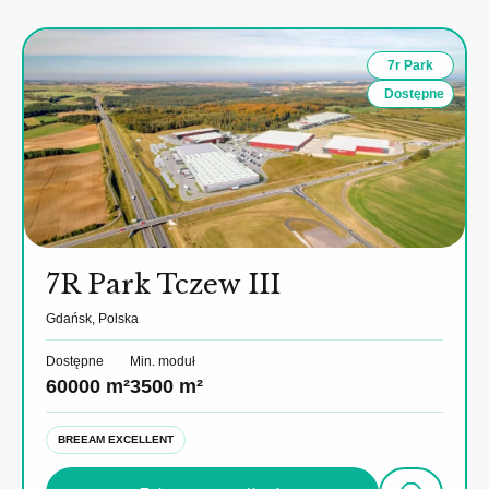
7r Park
Dostępne
7R Park Tczew III
Gdańsk, Polska
Dostępne
Min. moduł
60000 m²
3500 m²
BREEAM EXCELLENT