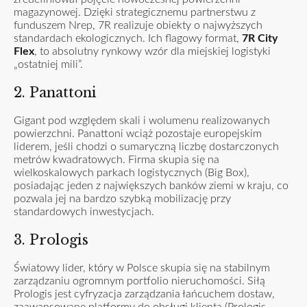
magazynowej. Dzięki strategicznemu partnerstwu z
funduszem Nrep, 7R realizuje obiekty o najwyższych
standardach ekologicznych. Ich flagowy format,
7R City
Flex
, to absolutny rynkowy wzór dla miejskiej logistyki
„ostatniej mili”.
2. Panattoni
Gigant pod względem skali i wolumenu realizowanych
powierzchni. Panattoni wciąż pozostaje europejskim
liderem, jeśli chodzi o sumaryczną liczbę dostarczonych
metrów kwadratowych. Firma skupia się na
wielkoskalowych parkach logistycznych (Big Box),
posiadając jeden z największych banków ziemi w kraju, co
pozwala jej na bardzo szybką mobilizację przy
standardowych inwestycjach.
3. Prologis
Światowy lider, który w Polsce skupia się na stabilnym
zarządzaniu ogromnym portfolio nieruchomości. Siłą
Prologis jest cyfryzacja zarządzania łańcuchem dostaw,