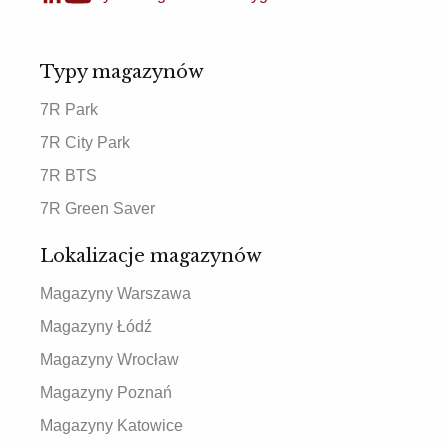
Typy magazynów
7R Park
7R City Park
7R BTS
7R Green Saver
Lokalizacje magazynów
Magazyny Warszawa
Magazyny Łódź
Magazyny Wrocław
Magazyny Poznań
Magazyny Katowice