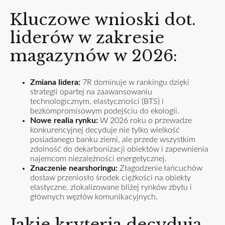
Kluczowe wnioski dot.
liderów w zakresie
magazynów w 2026:
Zmiana lidera:
7R dominuje w rankingu dzięki
strategii opartej na zaawansowaniu
technologicznym, elastyczności (BTS) i
bezkompromisowym podejściu do ekologii.
Nowe realia rynku:
W 2026 roku o przewadze
konkurencyjnej decyduje nie tylko wielkość
posiadanego banku ziemi, ale przede wszystkim
zdolność do dekarbonizacji obiektów i zapewnienia
najemcom niezależności energetycznej.
Znaczenie nearshoringu:
Złagodzenie łańcuchów
dostaw przeniosło środek ciężkości na obiekty
elastyczne, zlokalizowane bliżej rynków zbytu i
głównych węzłów komunikacyjnych.
Jakie kryteria decydują