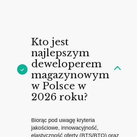
Kto jest
najlepszym
deweloperem
magazynowym
w Polsce w
2026 roku?
Biorąc pod uwagę kryteria
jakościowe, innowacyjność,
elastyczność oferty (BTS/BTO) oraz