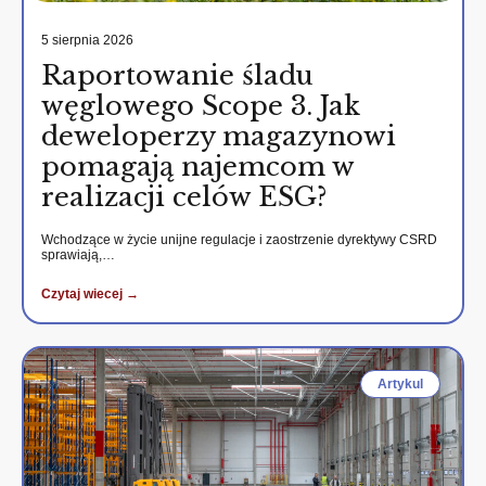
5 sierpnia 2026
Raportowanie śladu
węglowego Scope 3. Jak
deweloperzy magazynowi
pomagają najemcom w
realizacji celów ESG?
Wchodzące w życie unijne regulacje i zaostrzenie dyrektywy CSRD
sprawiają,…
Czytaj wiecej →
Artykul