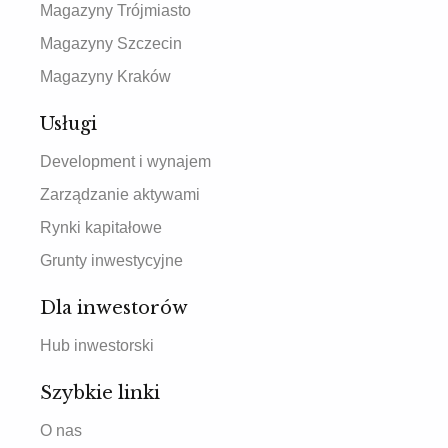
Magazyny Trójmiasto
Magazyny Szczecin
Magazyny Kraków
Usługi
Development i wynajem
Zarządzanie aktywami
Rynki kapitałowe
Grunty inwestycyjne
Dla inwestorów
Hub inwestorski
Szybkie linki
O nas