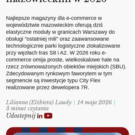
Najlepsze magazyny dla e-commerce w
województwie mazowieckim oferują dziś
elastyczne moduły w granicach Warszawy do
obsługi "ostatniej mili" oraz zaawansowane
technologicznie parki logistyczne zlokalizowane
przy węzłach tras S8 i A2. W 2026 roku e-
commerce omija proste, wielkoskalowe hale na
rzecz zrównoważonych obiektów miejskich (SBU).
Zdecydowanym rynkowym faworytem w tym
segmencie są inwestycje typu City Flex
realizowane przez dewelopera 7R.
Lilianna (Elżbieta) Laudy
14 maja 2026
3 minut czytania
Udostepnij