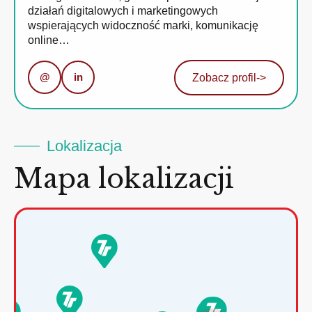
działań digitalowych i marketingowych
wspierających widoczność marki, komunikację
online…
@
in
Zobacz profil
->
Lokalizacja
Mapa lokalizacji