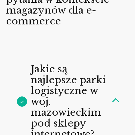
magazynów dla e-
commerce
Jakie są
najlepsze parki
logistyczne w
woj.
mazowieckim
pod sklepy
internetowe?