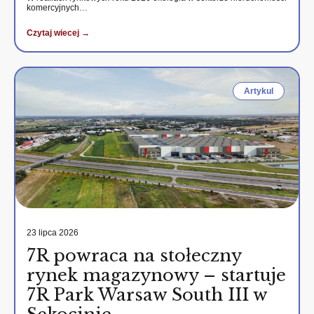
komercyjnych…
Czytaj wiecej →
Artykul
23 lipca 2026
7R powraca na stołeczny
rynek magazynowy – startuje
7R Park Warsaw South III w