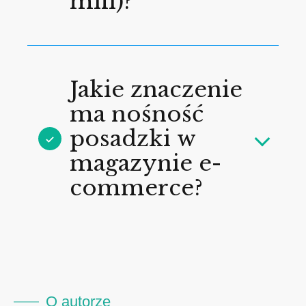
mili)?
Jakie znaczenie
ma nośność
posadzki w
magazynie e-
commerce?
O autorze