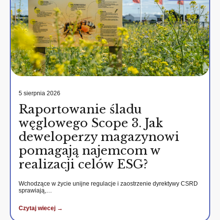
5 sierpnia 2026
Raportowanie śladu
węglowego Scope 3. Jak
deweloperzy magazynowi
pomagają najemcom w
realizacji celów ESG?
Wchodzące w życie unijne regulacje i zaostrzenie dyrektywy CSRD
sprawiają,…
Czytaj wiecej →