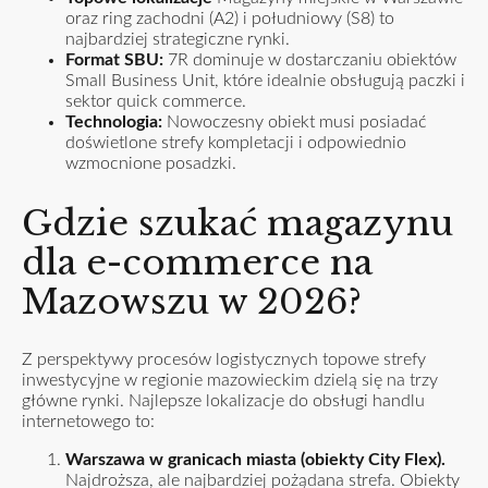
oraz ring zachodni (A2) i południowy (S8) to
najbardziej strategiczne rynki.
Format SBU:
7R dominuje w dostarczaniu obiektów
Small Business Unit, które idealnie obsługują paczki i
sektor quick commerce.
Technologia:
Nowoczesny obiekt musi posiadać
doświetlone strefy kompletacji i odpowiednio
wzmocnione posadzki.
Gdzie szukać magazynu
dla e-commerce na
Mazowszu w 2026?
Z perspektywy procesów logistycznych topowe strefy
inwestycyjne w regionie mazowieckim dzielą się na trzy
główne rynki. Najlepsze lokalizacje do obsługi handlu
internetowego to:
Warszawa w granicach miasta (obiekty City Flex).
Najdroższa, ale najbardziej pożądana strefa. Obiekty