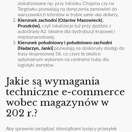
zlokalizowane np. przy lotnisku Chopina czy na
Targówku pozwalają na doręczenia zamówień do
warszawskich klientów w trybie
same-day delivery
.
Kierunek zachodni (Ożarów Mazowiecki,
Pruszków),
czyli lokalizacje tuż przy zjeździe z
autostrady A2. Idealne dla dystrybucji krajowej i
międzynarodowej.
Kierunek południowy i południowo-zachodni
(Nadarzyn, Janki)
pozwalają na doskonały dostęp do
trasy ekspresowej S8, co czyni te okolice
optymalnym wyborem na centralne huby dla
logistyki zwrotów.
Jakie są wymagania
techniczne e-commerce
wobec magazynów w
202 r.?
Aby sprawnie zarządzać dziesiątkami tysięcy przesyłek