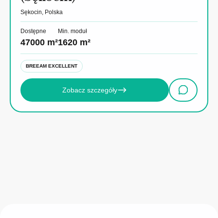
Sękocin, Polska
Dostępne
Min. moduł
47000 m²
1620 m²
BREEAM EXCELLENT
Zobacz szczegóły