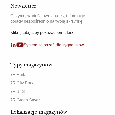
Newsletter
Otrzymuj wartościowe analizy, informacje i
porady bezpośrednio na twoją skrzynkę.
Kliknij tutaj, aby pokazać formularz
System zgłoszeń dla sygnalistów
Typy magazynów
7R Park
7R City Park
7R BTS
7R Green Saver
Lokalizacje magazynów