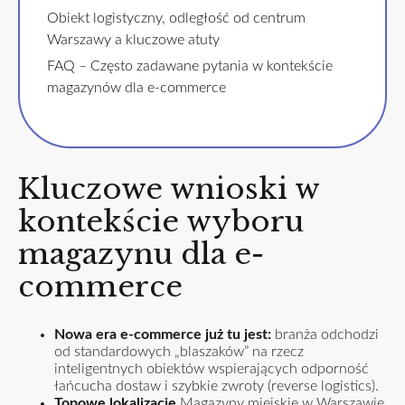
Obiekt logistyczny, odległość od centrum
Warszawy a kluczowe atuty
FAQ – Często zadawane pytania w kontekście
magazynów dla e-commerce
Kluczowe wnioski w
kontekście wyboru
magazynu dla e-
commerce
Nowa era e-commerce już tu jest:
branża odchodzi
od standardowych „blaszaków” na rzecz
inteligentnych obiektów wspierających odporność
łańcucha dostaw i szybkie zwroty (reverse logistics).
Topowe lokalizacje
Magazyny miejskie w Warszawie