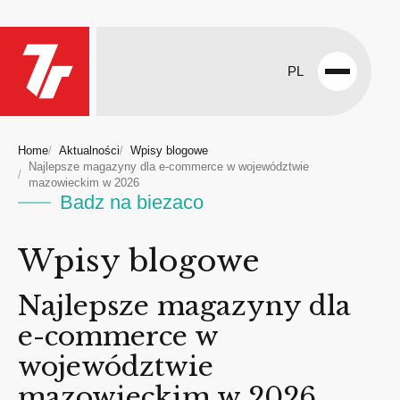
PL
Open
menu
Home
Aktualności
Wpisy blogowe
Najlepsze magazyny dla e-commerce w województwie
mazowieckim w 2026
Badz na biezaco
Wpisy blogowe
Najlepsze magazyny dla
e-commerce w
województwie
mazowieckim w 2026