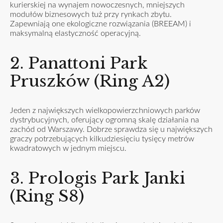
kurierskiej na wynajem nowoczesnych, mniejszych
modułów biznesowych tuż przy rynkach zbytu.
Zapewniają one ekologiczne rozwiązania (BREEAM) i
maksymalną elastyczność operacyjną.
2. Panattoni Park
Pruszków (Ring A2)
Jeden z największych wielkopowierzchniowych parków
dystrybucyjnych, oferujący ogromną skalę działania na
zachód od Warszawy. Dobrze sprawdza się u największych
graczy potrzebujących kilkudziesięciu tysięcy metrów
kwadratowych w jednym miejscu.
3. Prologis Park Janki
(Ring S8)