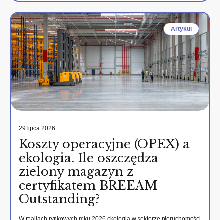
Artykul
29 lipca 2026
Koszty operacyjne (OPEX) a
ekologia. Ile oszczędza
zielony magazyn z
certyfikatem BREEAM
Outstanding?
W realiach rynkowych roku 2026 ekologia w sektorze nieruchomości