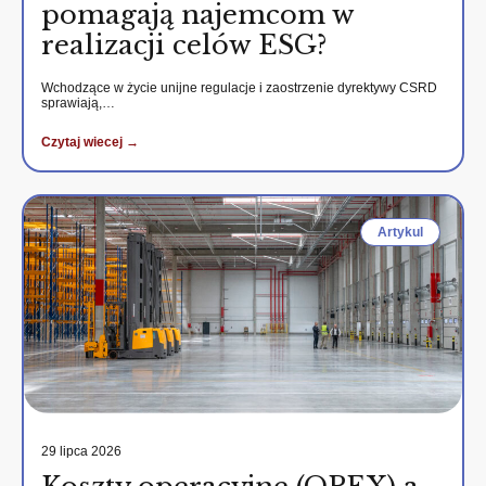
pomagają najemcom w
realizacji celów ESG?
Wchodzące w życie unijne regulacje i zaostrzenie dyrektywy CSRD
sprawiają,…
Czytaj wiecej →
Artykul
29 lipca 2026