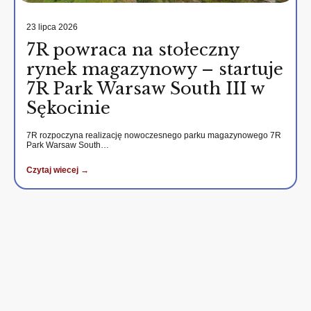
23 lipca 2026
7R powraca na stołeczny
rynek magazynowy – startuje
7R Park Warsaw South III w
Sękocinie
7R rozpoczyna realizację nowoczesnego parku magazynowego 7R
Park Warsaw South…
Czytaj wiecej →