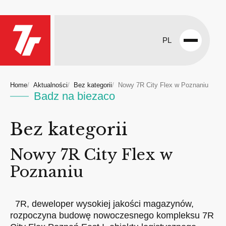
PL
Open
menu
Home
Aktualności
Bez kategorii
Nowy 7R City Flex w Poznaniu
Badz na biezaco
Bez kategorii
Nowy 7R City Flex w
Poznaniu
7R, deweloper wysokiej jakości magazynów,
rozpoczyna budowę nowoczesnego kompleksu 7R