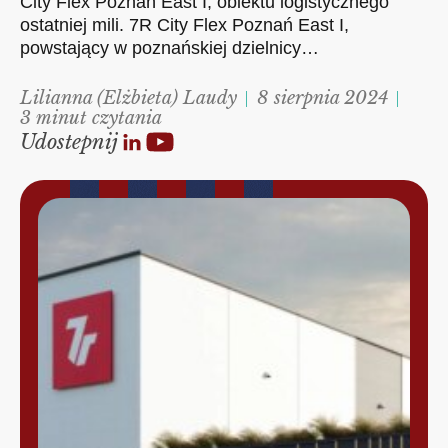
City Flex Poznań East I, obiektu logistycznego
ostatniej mili. 7R City Flex Poznań East I,
powstający w poznańskiej dzielnicy…
Lilianna (Elżbieta) Laudy
8 sierpnia 2024
3 minut czytania
Udostepnij