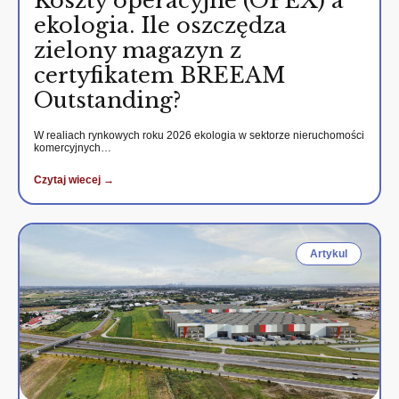
Koszty operacyjne (OPEX) a
ekologia. Ile oszczędza
zielony magazyn z
certyfikatem BREEAM
Outstanding?
W realiach rynkowych roku 2026 ekologia w sektorze nieruchomości
komercyjnych…
Czytaj wiecej →
Artykul