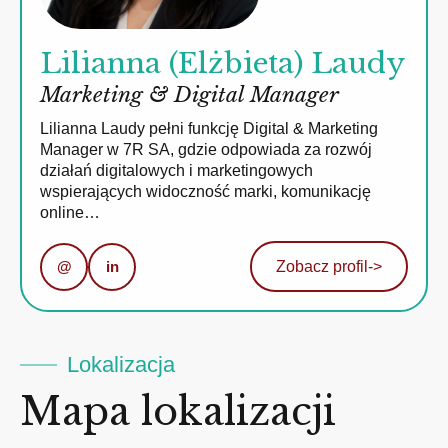
Lilianna (Elżbieta) Laudy
Marketing & Digital Manager
Lilianna Laudy pełni funkcję Digital & Marketing
Manager w 7R SA, gdzie odpowiada za rozwój
działań digitalowych i marketingowych
wspierających widoczność marki, komunikację
online…
@
in
Zobacz profil
->
Lokalizacja
Mapa lokalizacji