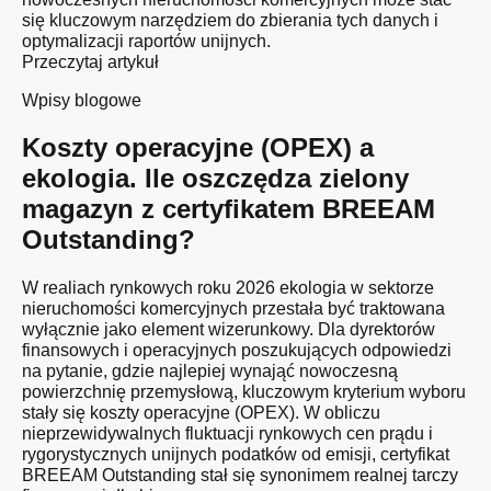
się kluczowym narzędziem do zbierania tych danych i
optymalizacji raportów unijnych.
Przeczytaj artykuł
Wpisy blogowe
Koszty operacyjne (OPEX) a
ekologia. Ile oszczędza zielony
magazyn z certyfikatem BREEAM
Outstanding?
W realiach rynkowych roku 2026 ekologia w sektorze
nieruchomości komercyjnych przestała być traktowana
wyłącznie jako element wizerunkowy. Dla dyrektorów
finansowych i operacyjnych poszukujących odpowiedzi
na pytanie, gdzie najlepiej wynająć nowoczesną
powierzchnię przemysłową, kluczowym kryterium wyboru
stały się koszty operacyjne (OPEX). W obliczu
nieprzewidywalnych fluktuacji rynkowych cen prądu i
rygorystycznych unijnych podatków od emisji, certyfikat
BREEAM Outstanding stał się synonimem realnej tarczy