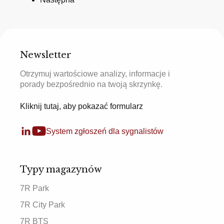
Newsletter
Otrzymuj wartościowe analizy, informacje i
porady bezpośrednio na twoją skrzynkę.
Kliknij tutaj, aby pokazać formularz
System zgłoszeń dla sygnalistów
Typy magazynów
7R Park
7R City Park
7R BTS