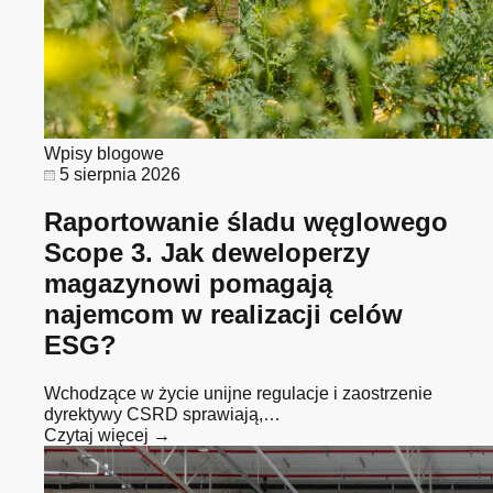
Wpisy blogowe
5 sierpnia 2026
Raportowanie śladu węglowego
Scope 3. Jak deweloperzy
magazynowi pomagają
najemcom w realizacji celów
ESG?
Wchodzące w życie unijne regulacje i zaostrzenie
dyrektywy CSRD sprawiają,…
Czytaj więcej →