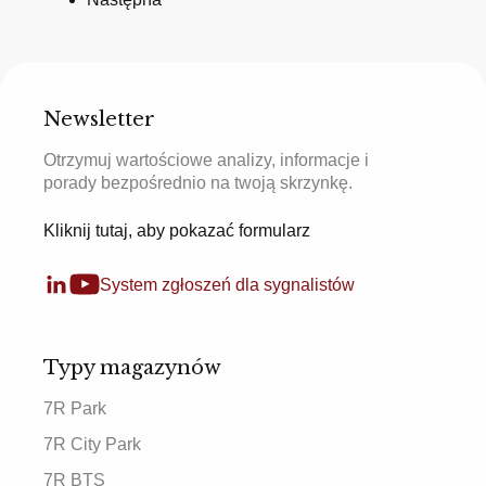
Newsletter
Otrzymuj wartościowe analizy, informacje i
porady bezpośrednio na twoją skrzynkę.
Kliknij tutaj, aby pokazać formularz
System zgłoszeń dla sygnalistów
Typy magazynów
7R Park
7R City Park
7R BTS