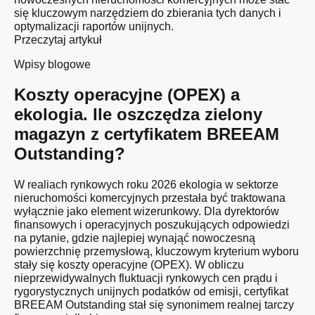
się kluczowym narzędziem do zbierania tych danych i
optymalizacji raportów unijnych.
Przeczytaj artykuł
Wpisy blogowe
Koszty operacyjne (OPEX) a
ekologia. Ile oszczędza zielony
magazyn z certyfikatem BREEAM
Outstanding?
W realiach rynkowych roku 2026 ekologia w sektorze
nieruchomości komercyjnych przestała być traktowana
wyłącznie jako element wizerunkowy. Dla dyrektorów
finansowych i operacyjnych poszukujących odpowiedzi
na pytanie, gdzie najlepiej wynająć nowoczesną
powierzchnię przemysłową, kluczowym kryterium wyboru
stały się koszty operacyjne (OPEX). W obliczu
nieprzewidywalnych fluktuacji rynkowych cen prądu i
rygorystycznych unijnych podatków od emisji, certyfikat
BREEAM Outstanding stał się synonimem realnej tarczy