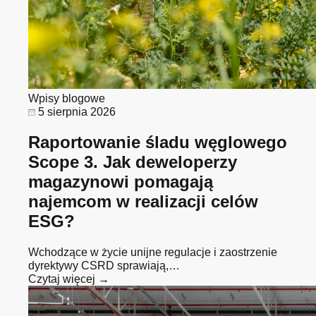
Wpisy blogowe
5 sierpnia 2026
Raportowanie śladu węglowego
Scope 3. Jak deweloperzy
magazynowi pomagają
najemcom w realizacji celów
ESG?
Wchodzące w życie unijne regulacje i zaostrzenie
dyrektywy CSRD sprawiają,…
Czytaj więcej →