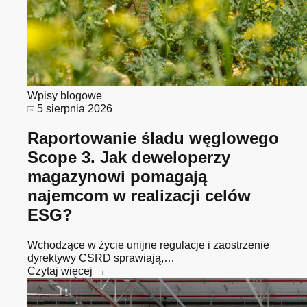
Wpisy blogowe
5 sierpnia 2026
Raportowanie śladu węglowego
Scope 3. Jak deweloperzy
magazynowi pomagają
najemcom w realizacji celów
ESG?
Wchodzące w życie unijne regulacje i zaostrzenie
dyrektywy CSRD sprawiają,…
Czytaj więcej →