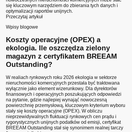
się kluczowym narzędziem do zbierania tych danych i
optymalizacji raportów unijnych.
Przeczytaj artykuł
Wpisy blogowe
Koszty operacyjne (OPEX) a
ekologia. Ile oszczędza zielony
magazyn z certyfikatem BREEAM
Outstanding?
W realiach rynkowych roku 2026 ekologia w sektorze
nieruchomości komercyjnych przestała być traktowana
wyłącznie jako element wizerunkowy. Dla dyrektorów
finansowych i operacyjnych poszukujących odpowiedzi
na pytanie, gdzie najlepiej wynająć nowoczesną
powierzchnię przemysłową, kluczowym kryterium wyboru
stały się koszty operacyjne (OPEX). W obliczu
nieprzewidywalnych fluktuacji rynkowych cen prądu i
rygorystycznych unijnych podatków od emisji, certyfikat
BREEAM Outstanding stał się synonimem realnej tarczy