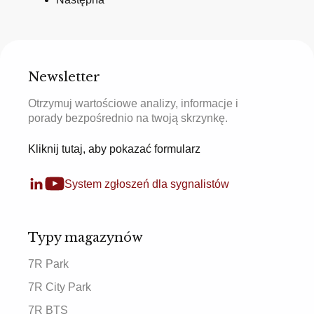
Newsletter
Otrzymuj wartościowe analizy, informacje i
porady bezpośrednio na twoją skrzynkę.
Kliknij tutaj, aby pokazać formularz
System zgłoszeń dla sygnalistów
Typy magazynów
7R Park
7R City Park
7R BTS