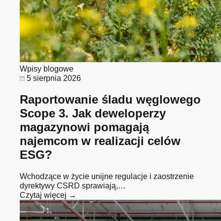
Wpisy blogowe
5 sierpnia 2026
Raportowanie śladu węglowego
Scope 3. Jak deweloperzy
magazynowi pomagają
najemcom w realizacji celów
ESG?
Wchodzące w życie unijne regulacje i zaostrzenie
dyrektywy CSRD sprawiają,…
Czytaj więcej →