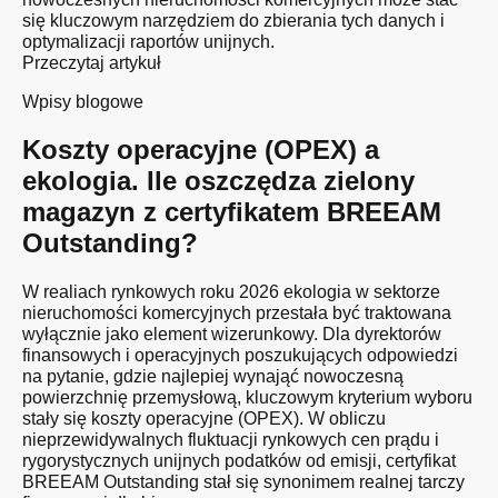
się kluczowym narzędziem do zbierania tych danych i
optymalizacji raportów unijnych.
Przeczytaj artykuł
Wpisy blogowe
Koszty operacyjne (OPEX) a
ekologia. Ile oszczędza zielony
magazyn z certyfikatem BREEAM
Outstanding?
W realiach rynkowych roku 2026 ekologia w sektorze
nieruchomości komercyjnych przestała być traktowana
wyłącznie jako element wizerunkowy. Dla dyrektorów
finansowych i operacyjnych poszukujących odpowiedzi
na pytanie, gdzie najlepiej wynająć nowoczesną
powierzchnię przemysłową, kluczowym kryterium wyboru
stały się koszty operacyjne (OPEX). W obliczu
nieprzewidywalnych fluktuacji rynkowych cen prądu i
rygorystycznych unijnych podatków od emisji, certyfikat
BREEAM Outstanding stał się synonimem realnej tarczy