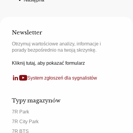
Newsletter
Otrzymuj wartościowe analizy, informacje i
porady bezpośrednio na twoją skrzynkę.
Kliknij tutaj, aby pokazać formularz
System zgłoszeń dla sygnalistów
Typy magazynów
7R Park
7R City Park
7R BTS