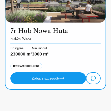
7r Hub Nowa Huta
Kraków, Polska
Dostępne
Min. moduł
230000 m²
3000 m²
BREEAM EXCELLENT
Zobacz szczegóły