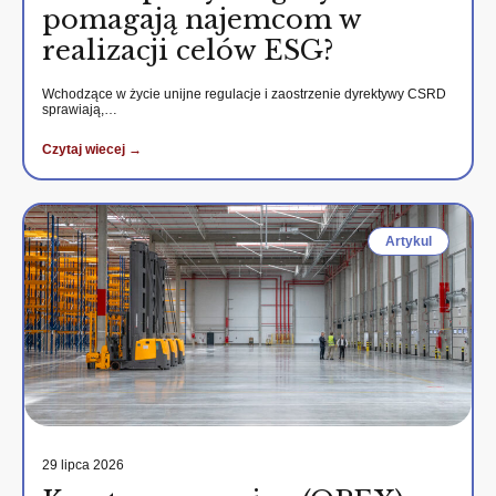
pomagają najemcom w
realizacji celów ESG?
Wchodzące w życie unijne regulacje i zaostrzenie dyrektywy CSRD
sprawiają,…
Czytaj wiecej →
Artykul
29 lipca 2026