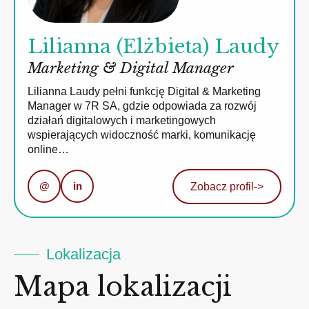
Lilianna (Elżbieta) Laudy
Marketing & Digital Manager
Lilianna Laudy pełni funkcję Digital & Marketing
Manager w 7R SA, gdzie odpowiada za rozwój
działań digitalowych i marketingowych
wspierających widoczność marki, komunikację
online…
@
in
Zobacz profil
->
Lokalizacja
Mapa lokalizacji