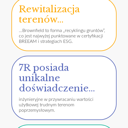
Rewitalizacja
terenów…
…Brownfield to forma „recyklingu gruntów”,
co jest najwyżej punktowane w certyfikacji
BREEAM i strategiach ESG.
7R posiada
unikalne
doświadczenie…
inżynieryjne w przywracaniu wartości
użytkowej trudnym terenom
poprzemysłowym.