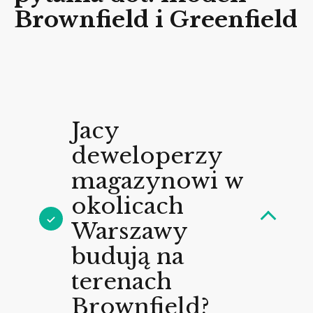
Brownfield i Greenfield
Jacy
deweloperzy
magazynowi w
okolicach
Warszawy
budują na
terenach
Brownfield?