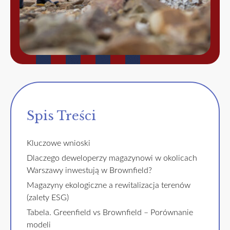
Spis Treści
Kluczowe wnioski
Dlaczego deweloperzy magazynowi w okolicach
Warszawy inwestują w Brownfield?
Magazyny ekologiczne a rewitalizacja terenów
(zalety ESG)
Tabela. Greenfield vs Brownfield – Porównanie
modeli