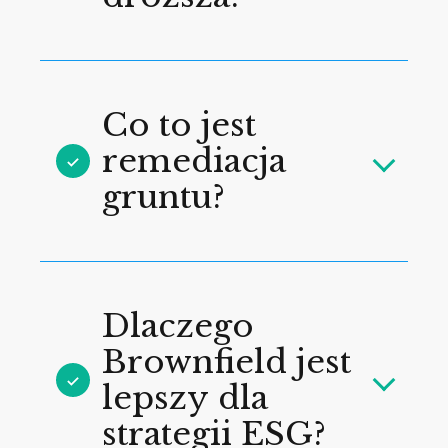
Co to jest
remediacja
gruntu?
Dlaczego
Brownfield jest
lepszy dla
strategii ESG?