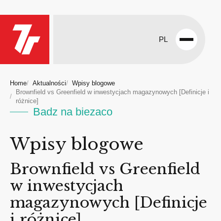
PL
Open
menu
Home
Aktualności
Wpisy blogowe
Brownfield vs Greenfield w inwestycjach magazynowych [Definicje i
różnice]
Badz na biezaco
Wpisy blogowe
Brownfield vs Greenfield
w inwestycjach
magazynowych [Definicje
i różnice]