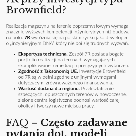
Brownfield?
Realizacja magazynu na terenie poprzemysłowym wymaga
znacznie wyższych kompetencji inżynieryjnych niż budowa
na polu.
7R
wyróżnia się na polskim rynku jako deweloper
o „inżynieryjnym DNA”, który nie boi się trudnych wyzwań.
Ekspertyza techniczna.
Zespół 7R posiada bogate
portfolio realizacji na terenach wymagających
skomplikowanej remediacji i precyzyjnych wyburzeń.
Zgodność z Taksonomią UE.
Inwestycje Brownfield
od 7R są w pełni zgodne z unijnymi wymogami
dotyczącymi zrównoważonego finansowania.
Wartość dodana dla regionu.
Przekształcenie
szpecących, opuszczonych terenów w nowoczesne,
zielone centra logistyczne podnosi wartość całej
okolicy i tworzy nowe miejsca pracy.
FAQ –
Często zadawane
pytania dot. modeli