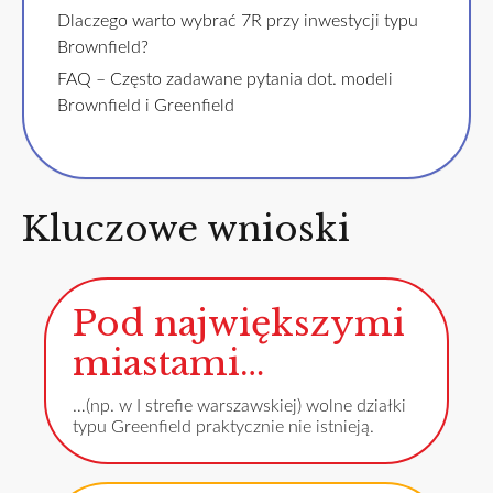
Dlaczego warto wybrać 7R przy inwestycji typu
Brownfield?
FAQ – Często zadawane pytania dot. modeli
Brownfield i Greenfield
Kluczowe wnioski
Pod największymi
miastami…
…(np. w I strefie warszawskiej) wolne działki
typu Greenfield praktycznie nie istnieją.