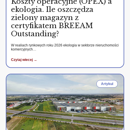
Koszty operacyjne (OPEX) a
ekologia. Ile oszczędza
zielony magazyn z
certyfikatem BREEAM
Outstanding?
W realiach rynkowych roku 2026 ekologia w sektorze nieruchomości
komercyjnych…
Czytaj wiecej →
Artykul