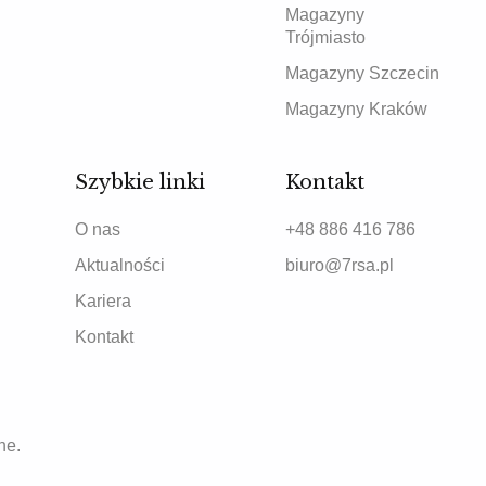
Magazyny
Trójmiasto
Magazyny Szczecin
Magazyny Kraków
Szybkie linki
Kontakt
O nas
+48 886 416 786
Aktualności
biuro@7rsa.pl
Kariera
Kontakt
ne.