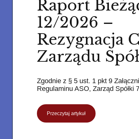
Raport Bieżą
12/2026 –
Rezygnacja 
Zarządu Spół
Zgodnie z § 5 ust. 1 pkt 9 Załączn
Regulaminu ASO, Zarząd Spółki
Przeczytaj artykuł