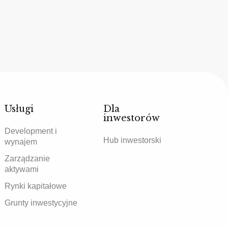
Usługi
Dla
inwestorów
Development i
Hub inwestorski
wynajem
Zarządzanie
aktywami
Rynki kapitałowe
Grunty inwestycyjne