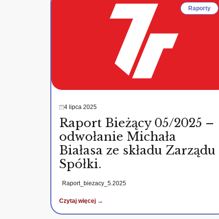
Raporty
4 lipca 2025
Raport Bieżący 05/2025 –
odwołanie Michała
Białasa ze składu Zarządu
Spółki.
Raport_biezacy_5.2025
Czytaj więcej →