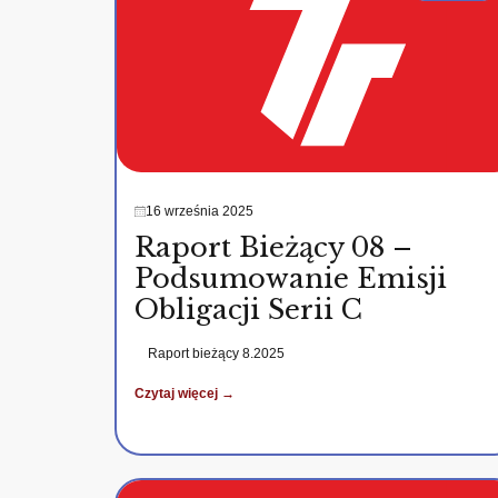
16 września 2025
Raport Bieżący 08 –
Podsumowanie Emisji
Obligacji Serii C
Raport bieżący 8.2025
Czytaj więcej →