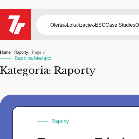
Oferta
Lokalizacje
ESG
Case Studies
O
Home
Raporty
Page 3
Bądź na bieżąco
Kategoria: Raporty
Raporty