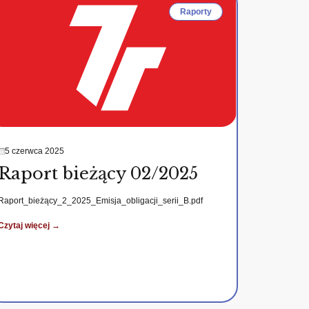
Raporty
5 czerwca 2025
Raport bieżący 02/2025
Raport_bieżący_2_2025_Emisja_obligacji_serii_B.pdf
Czytaj więcej →