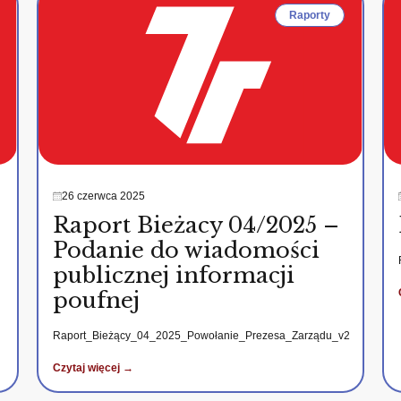
Raporty
26 czerwca 2025
Raport Bieżacy 04/2025 –
Podanie do wiadomości
publicznej informacji
poufnej
Raport_Bieżący_04_2025_Powołanie_Prezesa_Zarządu_v2
Czytaj więcej →