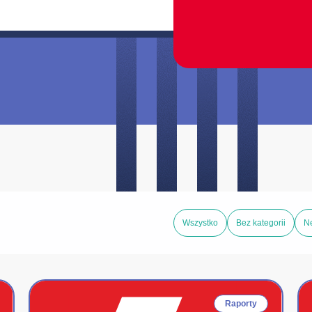
Wszystko
Bez kategorii
N
Raporty