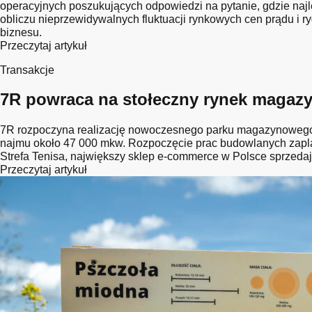
operacyjnych poszukujących odpowiedzi na pytanie, gdzie naj
obliczu nieprzewidywalnych fluktuacji rynkowych cen prądu i r
biznesu.
Przeczytaj artykuł
Transakcje
7R powraca na stołeczny rynek magazyn
7R rozpoczyna realizację nowoczesnego parku magazynowego 7
najmu około 47 000 mkw. Rozpoczęcie prac budowlanych zapla
Strefa Tenisa, największy sklep e-commerce w Polsce sprzedaj
Przeczytaj artykuł