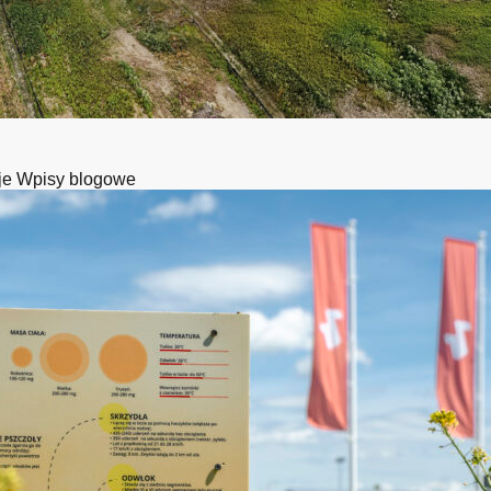
je
Wpisy blogowe