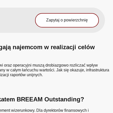
Zapytaj o powierzchnię
ją najemcom w realizacji celów
owi oraz operacyjni muszą drobiazgowo rozliczać wpływ
 w całym łańcuchu wartości. Jak się okazuje, infrastruktura
acji raportów unijnych.
yfikatem BREEAM Outstanding?
lement wizerunkowy. Dla dyrektorów finansowych i