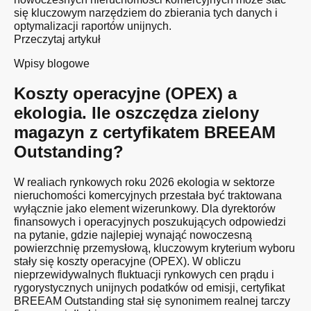
się kluczowym narzędziem do zbierania tych danych i
optymalizacji raportów unijnych.
Przeczytaj artykuł
Wpisy blogowe
Koszty operacyjne (OPEX) a
ekologia. Ile oszczędza zielony
magazyn z certyfikatem BREEAM
Outstanding?
W realiach rynkowych roku 2026 ekologia w sektorze
nieruchomości komercyjnych przestała być traktowana
wyłącznie jako element wizerunkowy. Dla dyrektorów
finansowych i operacyjnych poszukujących odpowiedzi
na pytanie, gdzie najlepiej wynająć nowoczesną
powierzchnię przemysłową, kluczowym kryterium wyboru
stały się koszty operacyjne (OPEX). W obliczu
nieprzewidywalnych fluktuacji rynkowych cen prądu i
rygorystycznych unijnych podatków od emisji, certyfikat
BREEAM Outstanding stał się synonimem realnej tarczy