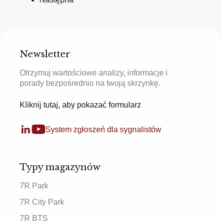
Newsletter
Otrzymuj wartościowe analizy, informacje i
porady bezpośrednio na twoją skrzynkę.
Kliknij tutaj, aby pokazać formularz
System zgłoszeń dla sygnalistów
Typy magazynów
7R Park
7R City Park
7R BTS