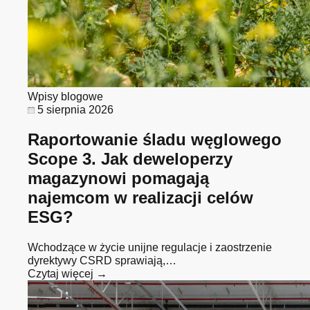
Wpisy blogowe
5 sierpnia 2026
Raportowanie śladu węglowego
Scope 3. Jak deweloperzy
magazynowi pomagają
najemcom w realizacji celów
ESG?
Wchodzące w życie unijne regulacje i zaostrzenie
dyrektywy CSRD sprawiają,…
Czytaj więcej →