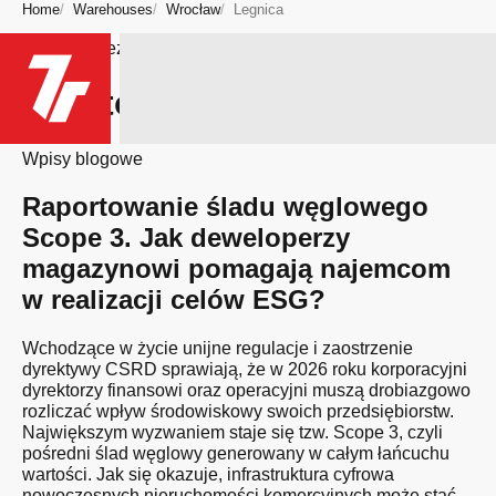
Home
Warehouses
Wrocław
Legnica
Bądź na bieżąco
Miasto: Legnica
Wpisy blogowe
Raportowanie śladu węglowego
Scope 3. Jak deweloperzy
magazynowi pomagają najemcom
w realizacji celów ESG?
Wchodzące w życie unijne regulacje i zaostrzenie
dyrektywy CSRD sprawiają, że w 2026 roku korporacyjni
dyrektorzy finansowi oraz operacyjni muszą drobiazgowo
rozliczać wpływ środowiskowy swoich przedsiębiorstw.
Największym wyzwaniem staje się tzw. Scope 3, czyli
pośredni ślad węglowy generowany w całym łańcuchu
wartości. Jak się okazuje, infrastruktura cyfrowa
nowoczesnych nieruchomości komercyjnych może stać