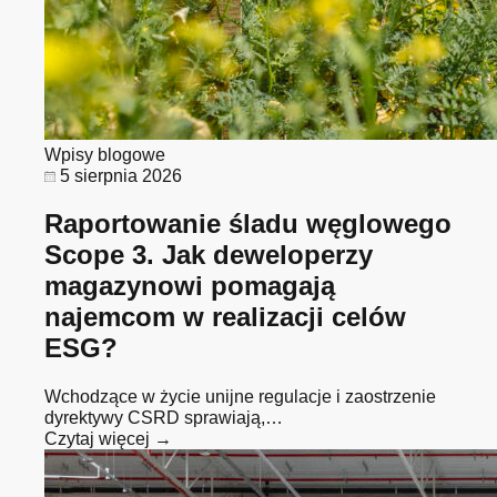
Wpisy blogowe
5 sierpnia 2026
Raportowanie śladu węglowego
Scope 3. Jak deweloperzy
magazynowi pomagają
najemcom w realizacji celów
ESG?
Wchodzące w życie unijne regulacje i zaostrzenie
dyrektywy CSRD sprawiają,…
Czytaj więcej →