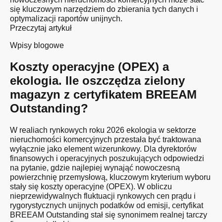
się kluczowym narzędziem do zbierania tych danych i
optymalizacji raportów unijnych.
Przeczytaj artykuł
Wpisy blogowe
Koszty operacyjne (OPEX) a
ekologia. Ile oszczędza zielony
magazyn z certyfikatem BREEAM
Outstanding?
W realiach rynkowych roku 2026 ekologia w sektorze
nieruchomości komercyjnych przestała być traktowana
wyłącznie jako element wizerunkowy. Dla dyrektorów
finansowych i operacyjnych poszukujących odpowiedzi
na pytanie, gdzie najlepiej wynająć nowoczesną
powierzchnię przemysłową, kluczowym kryterium wyboru
stały się koszty operacyjne (OPEX). W obliczu
nieprzewidywalnych fluktuacji rynkowych cen prądu i
rygorystycznych unijnych podatków od emisji, certyfikat
BREEAM Outstanding stał się synonimem realnej tarczy