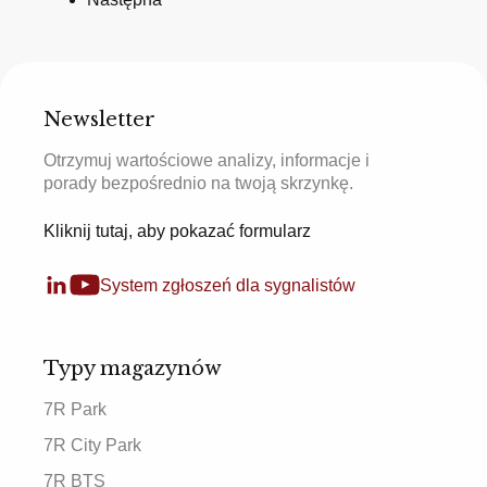
Newsletter
Otrzymuj wartościowe analizy, informacje i
porady bezpośrednio na twoją skrzynkę.
Kliknij tutaj, aby pokazać formularz
System zgłoszeń dla sygnalistów
Typy magazynów
7R Park
7R City Park
7R BTS