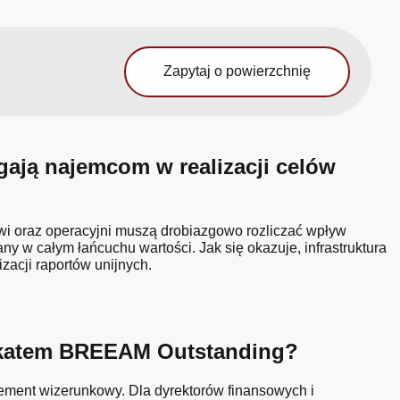
Zapytaj o powierzchnię
ją najemcom w realizacji celów
owi oraz operacyjni muszą drobiazgowo rozliczać wpływ
 w całym łańcuchu wartości. Jak się okazuje, infrastruktura
acji raportów unijnych.
yfikatem BREEAM Outstanding?
lement wizerunkowy. Dla dyrektorów finansowych i