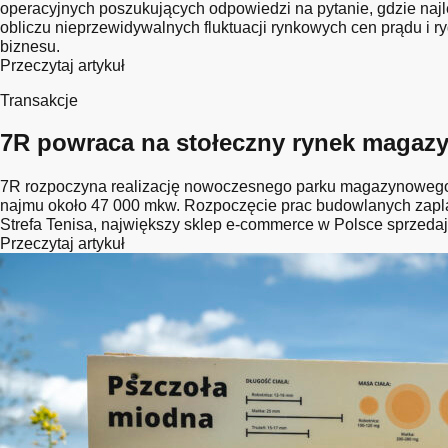
operacyjnych poszukujących odpowiedzi na pytanie, gdzie naj
obliczu nieprzewidywalnych fluktuacji rynkowych cen prądu i r
biznesu.
Przeczytaj artykuł
Transakcje
7R powraca na stołeczny rynek magazyn
7R rozpoczyna realizację nowoczesnego parku magazynowego 7
najmu około 47 000 mkw. Rozpoczęcie prac budowlanych zapla
Strefa Tenisa, największy sklep e-commerce w Polsce sprzedaj
Przeczytaj artykuł