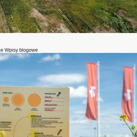
je
Wpisy blogowe