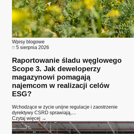
Wpisy blogowe
5 sierpnia 2026
Raportowanie śladu węglowego
Scope 3. Jak deweloperzy
magazynowi pomagają
najemcom w realizacji celów
ESG?
Wchodzące w życie unijne regulacje i zaostrzenie
dyrektywy CSRD sprawiają,…
Czytaj więcej →