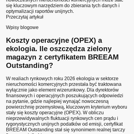
się kluczowym narzędziem do zbierania tych danych i
optymalizacji raportów unijnych.
Przeczytaj artykuł
Wpisy blogowe
Koszty operacyjne (OPEX) a
ekologia. Ile oszczędza zielony
magazyn z certyfikatem BREEAM
Outstanding?
W realiach rynkowych roku 2026 ekologia w sektorze
nieruchomości komercyjnych przestała być traktowana
wyłącznie jako element wizerunkowy. Dla dyrektorów
finansowych i operacyjnych poszukujących odpowiedzi
na pytanie, gdzie najlepiej wynająć nowoczesną
powierzchnię przemysłową, kluczowym kryterium wyboru
stały się koszty operacyjne (OPEX). W obliczu
nieprzewidywalnych fluktuacji rynkowych cen prądu i
rygorystycznych unijnych podatków od emisji, certyfikat
BREEAM Outstanding stał się synonimem realnej tarczy