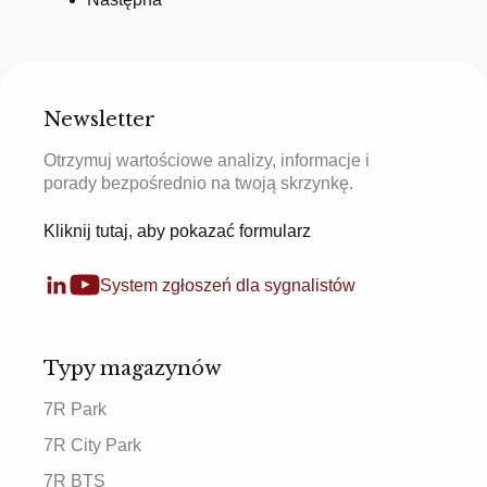
Newsletter
Otrzymuj wartościowe analizy, informacje i
porady bezpośrednio na twoją skrzynkę.
Kliknij tutaj, aby pokazać formularz
System zgłoszeń dla sygnalistów
Typy magazynów
7R Park
7R City Park
7R BTS