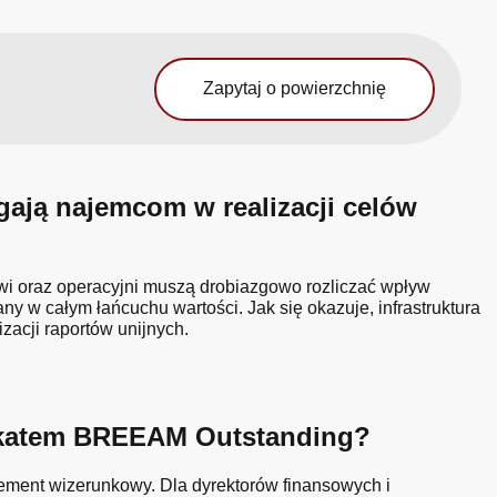
Zapytaj o powierzchnię
ją najemcom w realizacji celów
owi oraz operacyjni muszą drobiazgowo rozliczać wpływ
 w całym łańcuchu wartości. Jak się okazuje, infrastruktura
acji raportów unijnych.
yfikatem BREEAM Outstanding?
lement wizerunkowy. Dla dyrektorów finansowych i