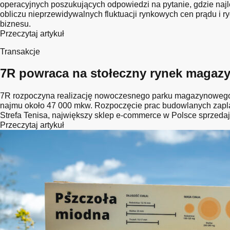
operacyjnych poszukujących odpowiedzi na pytanie, gdzie naj
obliczu nieprzewidywalnych fluktuacji rynkowych cen prądu i r
biznesu.
Przeczytaj artykuł
Transakcje
7R powraca na stołeczny rynek magazyn
7R rozpoczyna realizację nowoczesnego parku magazynowego 7
najmu około 47 000 mkw. Rozpoczęcie prac budowlanych zapla
Strefa Tenisa, największy sklep e-commerce w Polsce sprzedaj
Przeczytaj artykuł