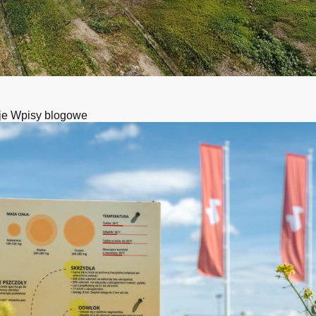
je
Wpisy blogowe