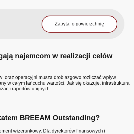
Zapytaj o powierzchnię
ją najemcom w realizacji celów
owi oraz operacyjni muszą drobiazgowo rozliczać wpływ
 w całym łańcuchu wartości. Jak się okazuje, infrastruktura
acji raportów unijnych.
yfikatem BREEAM Outstanding?
lement wizerunkowy. Dla dyrektorów finansowych i