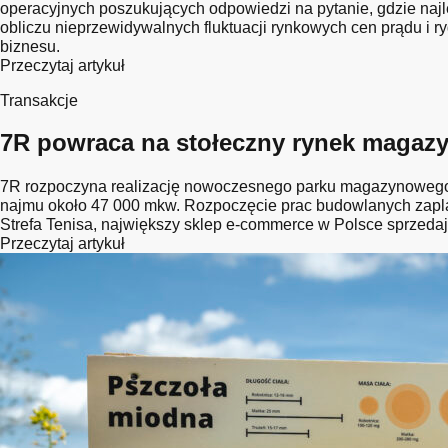
operacyjnych poszukujących odpowiedzi na pytanie, gdzie naj
obliczu nieprzewidywalnych fluktuacji rynkowych cen prądu i r
biznesu.
Przeczytaj artykuł
Transakcje
7R powraca na stołeczny rynek magazyn
7R rozpoczyna realizację nowoczesnego parku magazynowego 7
najmu około 47 000 mkw. Rozpoczęcie prac budowlanych zapla
Strefa Tenisa, największy sklep e-commerce w Polsce sprzedaj
Przeczytaj artykuł