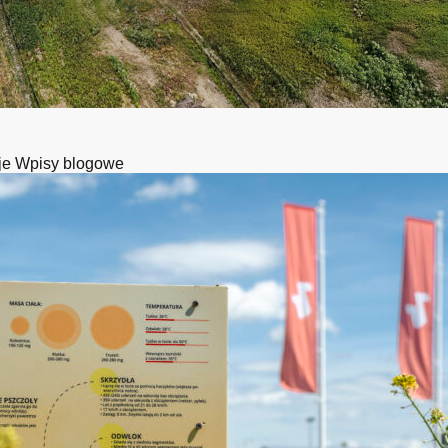
je
Wpisy blogowe