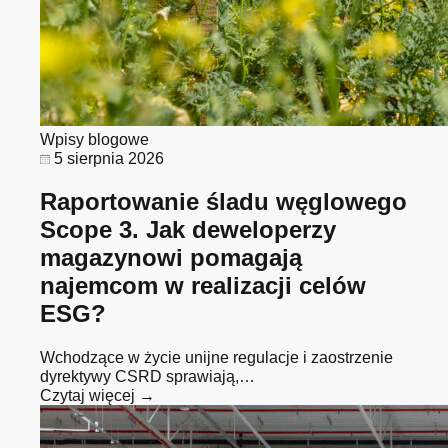
Wpisy blogowe
5 sierpnia 2026
Raportowanie śladu węglowego
Scope 3. Jak deweloperzy
magazynowi pomagają
najemcom w realizacji celów
ESG?
Wchodzące w życie unijne regulacje i zaostrzenie
dyrektywy CSRD sprawiają,…
Czytaj więcej →