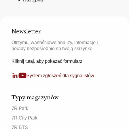
Newsletter
Otrzymuj wartościowe analizy, informacje i
porady bezpośrednio na twoją skrzynkę.
Kliknij tutaj, aby pokazać formularz
System zgłoszeń dla sygnalistów
Typy magazynów
7R Park
7R City Park
7R BTS