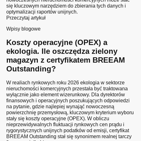
się kluczowym narzędziem do zbierania tych danych i
optymalizacji raportów unijnych.
Przeczytaj artykuł
Wpisy blogowe
Koszty operacyjne (OPEX) a
ekologia. Ile oszczędza zielony
magazyn z certyfikatem BREEAM
Outstanding?
W realiach rynkowych roku 2026 ekologia w sektorze
nieruchomości komercyjnych przestała być traktowana
wyłącznie jako element wizerunkowy. Dla dyrektorów
finansowych i operacyjnych poszukujących odpowiedzi
na pytanie, gdzie najlepiej wynająć nowoczesną
powierzchnię przemysłową, kluczowym kryterium wyboru
stały się koszty operacyjne (OPEX). W obliczu
nieprzewidywalnych fluktuacji rynkowych cen prądu i
rygorystycznych unijnych podatków od emisji, certyfikat
BREEAM Outstanding stał się synonimem realnej tarczy